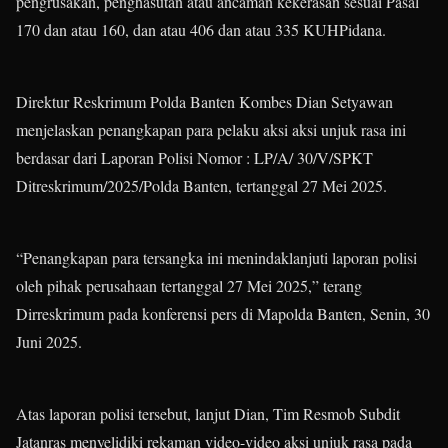
pengrusakan, penghasutan atau ancaman kekerasan sesuai Pasal
170 dan atau 160, dan atau 406 dan atau 335 KUHPidana.
Direktur Reskrimum Polda Banten Kombes Dian Setyawan
menjelaskan penangkapan para pelaku aksi aksi unjuk rasa ini
berdasar dari Laporan Polisi Nomor : LP/A/ 30/V/SPKT
Ditreskrimum/2025/Polda Banten, tertanggal 27 Mei 2025.
“Penangkapan para tersangka ini menindaklanjuti laporan polisi
oleh pihak perusahaan tertanggal 27 Mei 2025,” terang
Dirreskrimum pada konferensi pers di Mapolda Banten, Senin, 30
Juni 2025.
Atas laporan polisi tersebut, lanjut Dian, Tim Resmob Subdit
Jatanras menyelidiki rekaman video-video aksi unjuk rasa pada