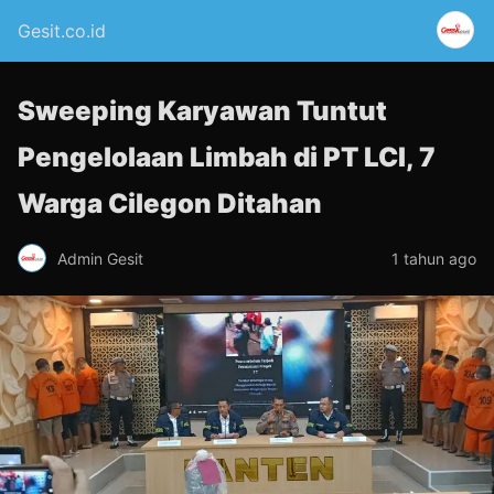
Gesit.co.id
Sweeping Karyawan Tuntut
Pengelolaan Limbah di PT LCI, 7
Warga Cilegon Ditahan
Admin Gesit
1 tahun ago