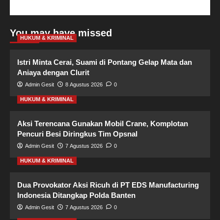
You may have missed
HUKUM & KRIMINAL
Istri Minta Cerai, Suami di Pontang Gelap Mata dan
Aniaya dengan Clurit
Admin Gesit
8 Agustus 2026
0
HUKUM & KRIMINAL
Aksi Terencana Gunakan Mobil Crane, Komplotan
Pencuri Besi Diringkus Tim Opsnal
Admin Gesit
7 Agustus 2026
0
HUKUM & KRIMINAL
Dua Provokator Aksi Ricuh di PT EDS Manufacturing
Indonesia Ditangkap Polda Banten
Admin Gesit
7 Agustus 2026
0