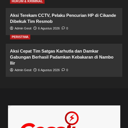
HUKUM & KRIMINAL
Aksi Terekam CCTV, Pelaku Pencurian HP di Cikande
Dibekuk Tim Resmob
Admin Gesit
6 Agustus 2026
0
PERISTIWA
Aksi Cepat Tim Satgas Karhutla dan Damkar
Gabungan Berhasil Padamkan Kebakaran di Nambo
Ilir
Admin Gesit
6 Agustus 2026
0