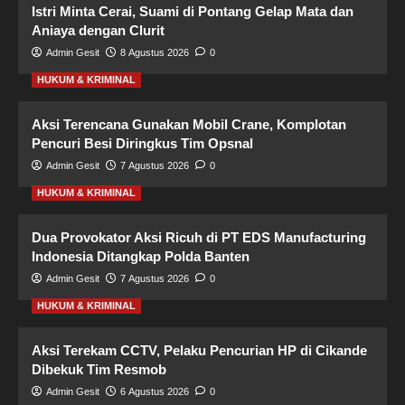
Istri Minta Cerai, Suami di Pontang Gelap Mata dan
Aniaya dengan Clurit
Admin Gesit
8 Agustus 2026
0
HUKUM & KRIMINAL
Aksi Terencana Gunakan Mobil Crane, Komplotan
Pencuri Besi Diringkus Tim Opsnal
Admin Gesit
7 Agustus 2026
0
HUKUM & KRIMINAL
Dua Provokator Aksi Ricuh di PT EDS Manufacturing
Indonesia Ditangkap Polda Banten
Admin Gesit
7 Agustus 2026
0
HUKUM & KRIMINAL
Aksi Terekam CCTV, Pelaku Pencurian HP di Cikande
Dibekuk Tim Resmob
Admin Gesit
6 Agustus 2026
0