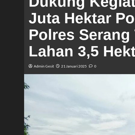
Dukung Kegia
Juta Hektar Po
Polres Serang
Lahan 3,5 Hekt
Admin Gesit
21 Januari 2025
0