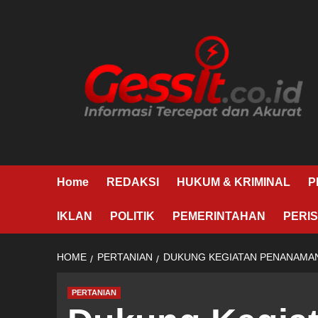
Skip
to
content
Home
REDAKSI
HUKUM & KRIMINAL
P
IKLAN
POLITIK
PEMERINTAHAN
PERIS
HOME
PERTANIAN
DUKUNG KEGIATAN PENANAMAN 
PERTANIAN