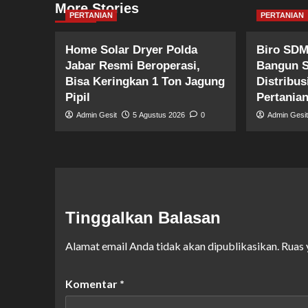
More Stories
PERTANIAN
PERTANIAN
Home Solar Dryer Polda
Biro SDM
Jabar Resmi Beroperasi,
Bangun 
Bisa Keringkan 1 Ton Jagung
Distribus
Pipil
Pertania
Admin Gesit
5 Agustus 2026
0
Admin Gesi
Tinggalkan Balasan
Alamat email Anda tidak akan dipublikasikan.
Ruas 
Komentar
*