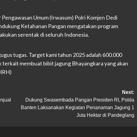
tur Pengawasan Umum (Irwasum) Polri Komjen Dedi
Mendukung Ketahanan Pangan mengatakan program
lakukan serentak di seluruh Indonesia.
gugus tugas. Target kami tahun 2025 adalah 600.000
k terkait membuat bibit jagung Bhayangkara yang akan
(HRH)
Next:
njual
Dukung Swasembada Pangan Presiden RI, Polda
Banten Laksanakan Kegiatan Penanaman Jagung 1
Juta Hektar di Pandeglang