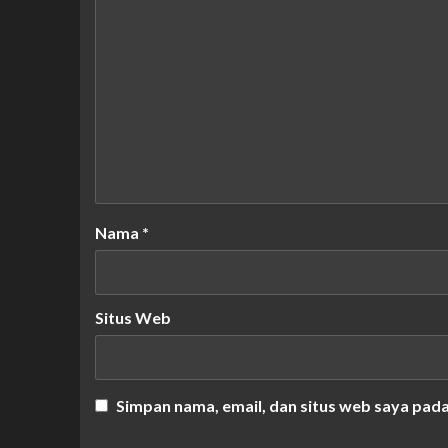
Nama
*
Situs Web
Simpan nama, email, dan situs web saya pad