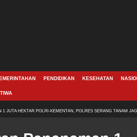
EMERINTAHAN
PENDIDIKAN
KESEHATAN
NASIO
TIWA
1 JUTA HEKTAR POLRI-KEMENTAN, POLRES SERANG TANAM JAGU