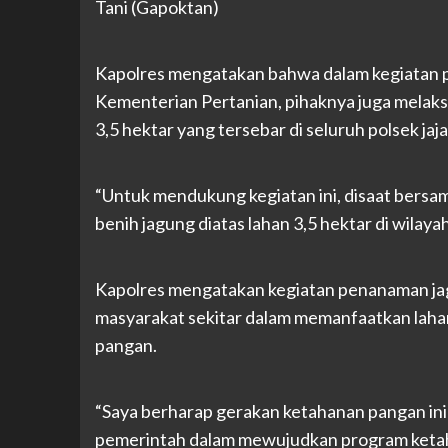
Tani (Gapoktan)
Kapolres mengatakan bahwa dalam kegiatan pen
Kementerian Pertanian, pihaknya juga melaks
3,5 hektar yang tersebar di seluruh polsek jaja
“Untuk mendukung kegiatan ini, disaat bersa
benih jagung diatas lahan 3,5 hektar di wilay
Kapolres mengatakan kegiatan penanaman jag
masyarakat sekitar dalam memanfaatkan laha
pangan.
“Saya berharap gerakan ketahanan pangan ini
pemerintah dalam mewujudkan program ketah