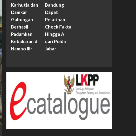
Karhutla dan
Bandung
Damkar
Dapat
Gabungan
Pelatihan
Berhasil
Check Fakta
Padamkan
Hingga AI
Kebakaran di
dari Polda
Nambo Ilir
Jabar