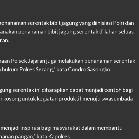
anaman serentak bibit jagung yang diinisiasi Polri dan
anakan penanaman bibit jagung serentak di lahan seluas
ran.
maan Polsek Jajaran juga melakukan penanaman serentak
ah hukum Polres Serang,” kata Condro Sasongko.
ung serentak ini diharapkan dapat menjadi contoh bagi
n kosong untuk kegiatan produktif menuju swasembada
 menjadi inspirasi bagi masyarakat dalam membantu
anan pangan,” kata Kapolres.