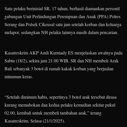
Satu pelaku berinisial SR, 17 tahun, berhasil diamankan personil
gabungan Unit Perlindungan Perempuan dan Anak (PPA) Polres
Serang dan Polsek Cikeusal satu jam setelah korban dan keluarga
melapor, sedangkan NH pelaku lainnya masih dalam pencarian.
Kasatreskrim AKP Andi Kurniady ES menjelaskan awalnya pada
Sabtu (18/2), sekira jam 21.00 WIB, SR dan NH membeli Arak
Bali sebanyak 3 botol di rumah kakak korban yang berjualan
minuman keras.
“Setelah diminum habis, sepertinya 3 botol arak tersebut dirasa
kurang memabokan dan kedua pelaku kemudian sekitar pukul
02.00, kembali untuk membeli tambahan arak,” terang
Kasatreskrim, Selasa (21/1/2025).