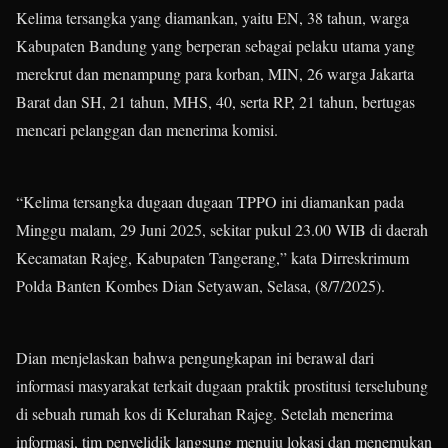
Kelima tersangka yang diamankan, yaitu EN, 38 tahun, warga
Kabupaten Bandung yang berperan sebagai pelaku utama yang
merekrut dan menampung para korban, MIN, 26 warga Jakarta
Barat dan SH, 21 tahun, MHS, 40, serta RP, 21 tahun, bertugas
mencari pelanggan dan menerima komisi.
“Kelima tersangka dugaan dugaan TPPO ini diamankan pada
Minggu malam, 29 Juni 2025, sekitar pukul 23.00 WIB di daerah
Kecamatan Rajeg, Kabupaten Tangerang,” kata Dirreskrimum
Polda Banten Kombes Dian Setyawan, Selasa, (8/7/2025).
Dian menjelaskan bahwa pengungkapan ini berawal dari
informasi masyarakat terkait dugaan praktik prostitusi terselubung
di sebuah rumah kos di Kelurahan Rajeg. Setelah menerima
informasi, tim penyelidik langsung menuju lokasi dan menemukan