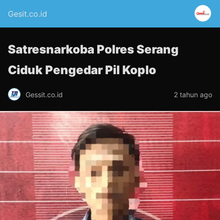
Gesit.co.id
Satresnarkoba Polres Serang
Ciduk Pengedar Pil Koplo
Gessit.co.id
2 tahun ago