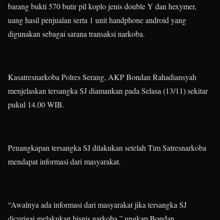
barang bukti 570 butir pil koplo jenis double Y dan hexymer,
uang hasil penjualan serta 1 unit handphone android yang
digunakan sebagai sarana transaksi narkoba.
Kasatresnarkoba Polres Serang, AKP Bondan Rahadiansyah
menjelaskan tersangka SJ diamankan pada Selasa (13/11) sekitar
pukul 14.00 WIB.
Penangkapan tersangka SJ dilakukan setelah Tim Satresnarkoba
mendapat informasi dari masyarakat.
“Awalnya ada informasi dari masyarakat jika tersangka SJ
dicurigai melakukan bisnis narkoba,” ungkap Bondan