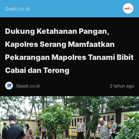
Gesit.co.id
Dukung Ketahanan Pangan,
Kapolres Serang Mamfaatkan
Pekarangan Mapolres Tanami Bibit
Cabai dan Terong
Gessit.co.id
2 tahun ago