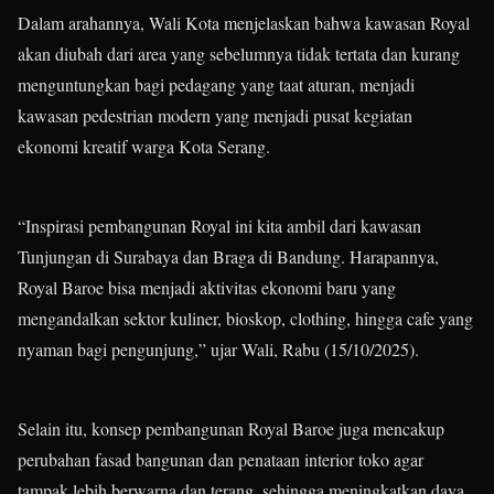
Dalam arahannya, Wali Kota menjelaskan bahwa kawasan Royal
akan diubah dari area yang sebelumnya tidak tertata dan kurang
menguntungkan bagi pedagang yang taat aturan, menjadi
kawasan pedestrian modern yang menjadi pusat kegiatan
ekonomi kreatif warga Kota Serang.
“Inspirasi pembangunan Royal ini kita ambil dari kawasan
Tunjungan di Surabaya dan Braga di Bandung. Harapannya,
Royal Baroe bisa menjadi aktivitas ekonomi baru yang
mengandalkan sektor kuliner, bioskop, clothing, hingga cafe yang
nyaman bagi pengunjung,” ujar Wali, Rabu (15/10/2025).
Selain itu, konsep pembangunan Royal Baroe juga mencakup
perubahan fasad bangunan dan penataan interior toko agar
tampak lebih berwarna dan terang, sehingga meningkatkan daya