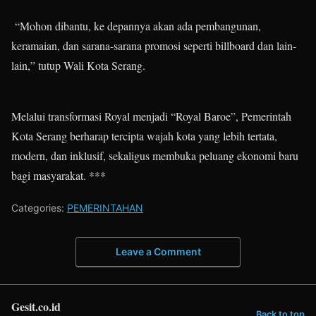
“Mohon dibantu, ke depannya akan ada pembangunan,
keramaian, dan sarana-sarana promosi seperti billboard dan lain-
lain,” tutup Wali Kota Serang.
Melalui transformasi Royal menjadi “Royal Baroe”, Pemerintah
Kota Serang berharap tercipta wajah kota yang lebih tertata,
modern, dan inklusif, sekaligus membuka peluang ekonomi baru
bagi masyarakat. ***
Categories:
PEMERINTAHAN
Leave a Comment
Gesit.co.id
Back to top