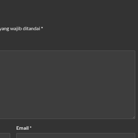
yang wajib ditandai
*
Email
*