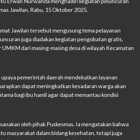
ptu Erwan Nurwanda menghadiri kegiatan peluncuran
mas Jawilan, Rabu, 15 Oktober 2025.
amat Jawilan tersebut mengusung tema pelayanan
uncuran juga diadakan kegiatan pengobatan gratis,
zar UMKM dari masing-masing desa di wilayah Kecamatan
n upaya pemerintah daerah mendekatkan layanan
iharapkan dapat meningkatkan kesadaran warga akan
utama bagi ibu hamil agar dapat memantau kondisi
ksanakan oleh pihak Puskesmas. Ia mengatakan bahwa
ntu masyarakat dalam bidang kesehatan, tetapi juga