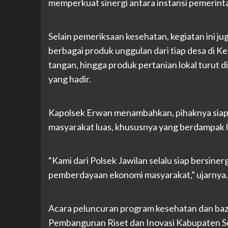
memperkuat sinergi antara instansi pemerint
Selain pemeriksaan kesehatan, kegiatan ini
berbagai produk unggulan dari tiap desa di K
tangan, hingga produk pertanian lokal turut 
yang hadir.
Kapolsek Erwan menambahkan, pihaknya siap 
masyarakat luas, khususnya yang berdampak 
“Kami dari Polsek Jawilan selalu siap bersiner
pemberdayaan ekonomi masyarakat,” ujarnya.
Acara peluncuran program kesehatan dan baz
Pembangunan Riset dan Inovasi Kabupaten S