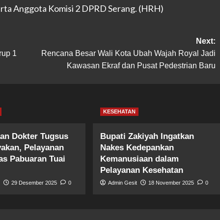
serta Anggota Komisi 2 DPRD Serang. (HRH)
Next:
rup 1
Rencana Besar Wali Kota Ubah Wajah Royal Jadi
Kawasan Ekraf dan Pusat Pedestrian Baru
KESEHATAN
an Dokter Tugsus
Bupati Zakiyah Ingatkan
yakan, Pelayanan
Nakes Kedepankan
s Pabuaran Tuai
Kemanusiaan dalam
Pelayanan Kesehatan
t
29 Desember 2025
0
Admin Gesit
18 November 2025
0