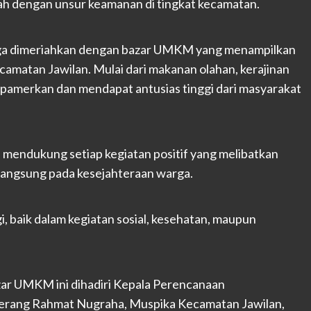
ah dengan unsur keamanan di tingkat kecamatan.
 juga dimeriahkan dengan bazar UMKM yang menampilkan
ecamatan Jawilan. Mulai dari makanan olahan, kerajinan
dipamerkan dan mendapat antusias tinggi dari masyarakat
mendukung setiap kegiatan positif yang melibatkan
langsung pada kesejahteraan warga.
gi, baik dalam kegiatan sosial, kesehatan, maupun
ar UMKM ini dihadiri Kepala Perencanaan
erang Rahmat Nugraha, Muspika Kecamatan Jawilan,