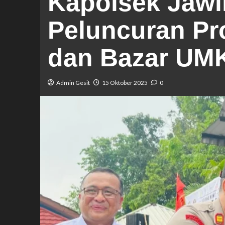
Kapolsek Jawil
Peluncuran P
dan Bazar UM
Admin Gesit
15 Oktober 2025
0