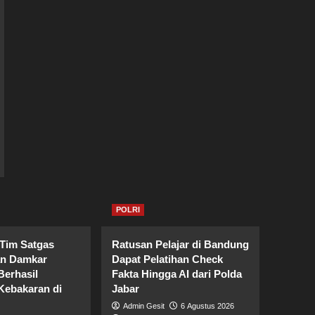
POLRI
 Tim Satgas
Ratusan Pelajar di Bandung
an Damkar
Dapat Pelatihan Check
erhasil
Fakta Hingga AI dari Polda
ebakaran di
Jabar
Admin Gesit
6 Agustus 2026