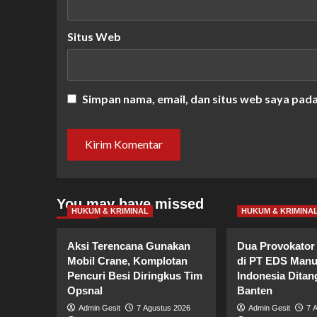
Situs Web
Simpan nama, email, dan situs web saya pad
You may have missed
HUKUM & KRIMINAL
HUKUM & KRIMINA
Aksi Terencana Gunakan
Dua Provokator 
Mobil Crane, Komplotan
di PT EDS Manu
Pencuri Besi Diringkus Tim
Indonesia Ditan
Opsnal
Banten
Admin Gesit
7 Agustus 2026
Admin Gesit
7 