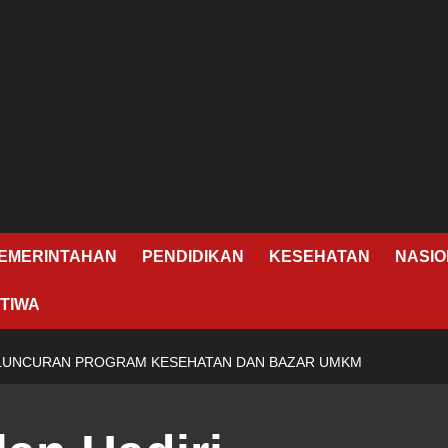
EMERINTAHAN
PENDIDIKAN
KESEHATAN
NASIO
TIWA
ELUNCURAN PROGRAM KESEHATAN DAN BAZAR UMKM