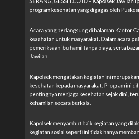
SERANG, GESSIT.CO.ID – Kapolsek Jawilan I
program kesehatan yang digagas oleh Puskes
Acara yang berlangsung di halaman Kantor C
kesehatan untuk masyarakat. Dalam acara pel
pemeriksaan ibu hamil tanpa biaya, serta ba
Jawilan.
Kapolsek mengatakan kegiatan ini merupaka
kesehatan kepada masyarakat. Program ini d
pentingnya menjaga kesehatan sejak dini, ter
kehamilan secara berkala.
Kapolsek menyambut baik kegiatan yang dila
kegiatan sosial seperti ini tidak hanya memba