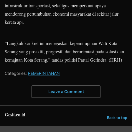
infrastruktur transportasi, sekaligus memperkuat upaya
mendorong pertumbuhan ekonomi masyarakat di sekitar jalur
kereta api.
“Langkah konkret ini menegaskan kepemimpinan Wali Kota
Serang yang proaktif, progresif, dan berorientasi pada solusi dan
kemajuan Kota Serang,” tandas politisi Partai Gerindra. (HRH)
Categories:
PEMERINTAHAN
Leave a Comment
Gesit.co.id
Back to top