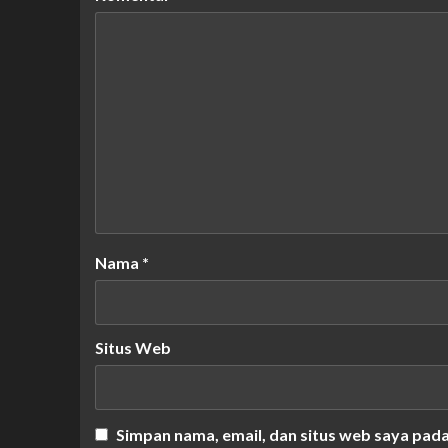
Nama
*
Situs Web
Simpan nama, email, dan situs web saya pad