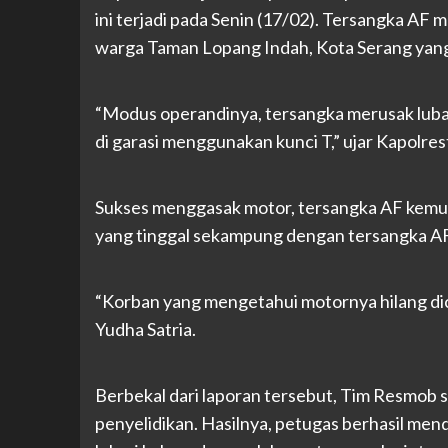
ini terjadi pada Senin (17/02). Tersangka AF
warga Taman Lopang Indah, Kota Serang yang t
“Modus operandinya, tersangka merusak luban
di garasi menggunakan kunci T,” ujar Kapolre
Sukses menggasak motor, tersangka AF kemud
yang tinggal sekampung dengan tersangka AF
“Korban yang mengetahui motornya hilang dicu
Yudha Satria.
Berbekal dari laporan tersebut, Tim Resmob 
penyelidikan. Hasilnya, petugas berhasil men