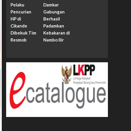
Pelaku
Damkar
Pencurian
Gabungan
HP di
Berhasil
Cikande
Padamkan
Dibekuk Tim
Kebakaran di
Resmob
Nambo Ilir