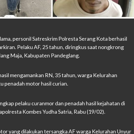
ma, personil Satreskrim Polresta Serang Kota berhasil
rkiran. Pelaku AF, 25 tahun, diringkus saat nongkrong
glang Maja, Kabupaten Pandeglang.
rhasil mengamankan RN, 35 tahun, warga Kelurahan
u penadah motor hasil curian.
ngkap pelaku curanmor dan penadah hasil kejahatan di
Kapolresta Kombes Yudha Satria, Rabu (19/02).
otor yang dilakukan tersangka AF warga Kelurahan Unyur