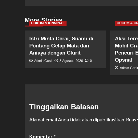
More Stories
HUKUM & KRIMINAL
HUKUM & KR
Istri Minta Cerai, Suami di
Aksi Ter
Pontang Gelap Mata dan
Mobil Cr
Aniaya dengan Clurit
Pencuri 
Opsnal
Admin Gesit
8 Agustus 2026
0
Admin Gesi
Tinggalkan Balasan
Alamat email Anda tidak akan dipublikasikan.
Ruas 
Komentar
*