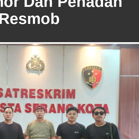
mor Dan Penadah
m Resmob