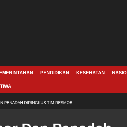
EMERINTAHAN
PENDIDIKAN
KESEHATAN
NASIO
TIWA
N PENADAH DIRINGKUS TIM RESMOB