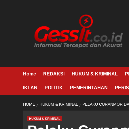
Skip
to
content
Home
REDAKSI
HUKUM & KRIMINAL
P
IKLAN
POLITIK
PEMERINTAHAN
PERIS
HOME
HUKUM & KRIMINAL
PELAKU CURANMOR DA
HUKUM & KRIMINAL