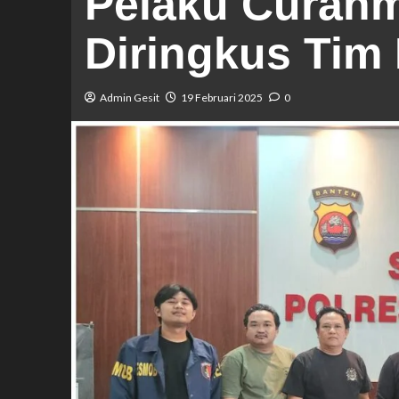
Pelaku Curan
Diringkus Ti
Admin Gesit
19 Februari 2025
0