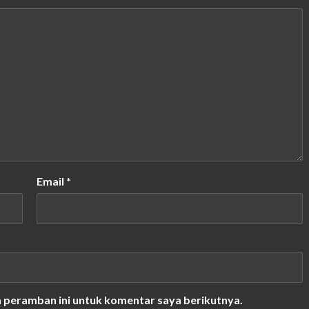
Email
*
a peramban ini untuk komentar saya berikutnya.