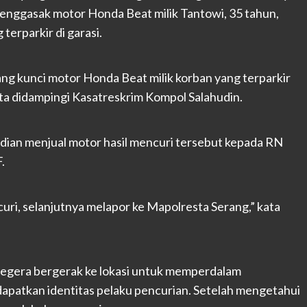
 menggasak motor Honda Beat milik Tantowi, 35 tahun,
erparkir di garasi.
g kunci motor Honda Beat milik korban yang terparkir
sta didampingi Kasatreskrim Kompol Salahudin.
ian menjual motor hasil mencuri tersebut kepada RN
.
ri, selanjutnya melapor ke Mapolresta Serang,” kata
segera bergerak ke lokasi untuk memperdalam
dapatkan identitas pelaku pencurian. Setelah mengetahui