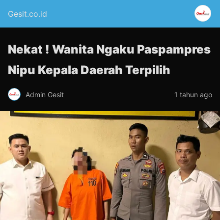
Gesit.co.id
Nekat ! Wanita Ngaku Paspampres
Nipu Kepala Daerah Terpilih
Admin Gesit
1 tahun ago