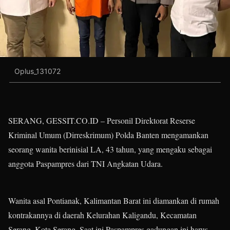
Oplus_131072
SERANG, GESSIT.CO.ID – Personil Direktorat Reserse
Kriminal Umum (Dirreskrimum) Polda Banten mengamankan
seorang wanita berinisial LA, 43 tahun, yang mengaku sebagai
anggota Paspampres dari TNI Angkatan Udara.
Wanita asal Pontianak, Kalimantan Barat ini diamankan di rumah
kontrakannya di daerah Kelurahan Kaligandu, Kecamatan
Serang, Kota Serang. Saat ini Paspampres gadungan ini harus