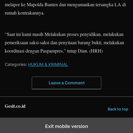
melapor ke Mapolda Banten dan mengamankan tersangka LA di
rumah kontrakannya.
“Saat ini kami masih Melakukan proses penyidikan, melakukan
pemeriksaan saksi-saksi dan penyitaan barang bukti, melakukan
koordinasi dengan Paspampres,” tutup Dian. (HRH)
Categories:
HUKUM & KRIMINAL
Leave a Comment
Gesit.co.id
Back to top
Exit mobile version