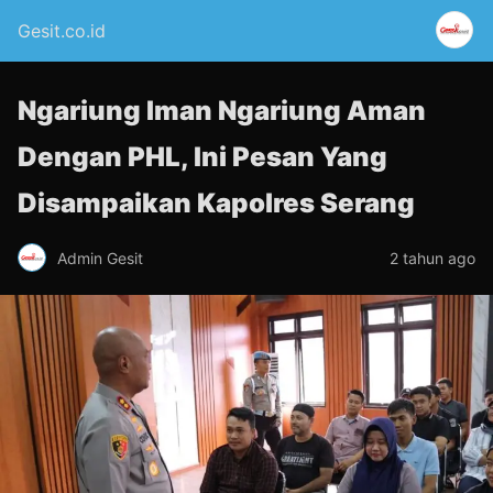
Gesit.co.id
Ngariung Iman Ngariung Aman
Dengan PHL, Ini Pesan Yang
Disampaikan Kapolres Serang
Admin Gesit
2 tahun ago