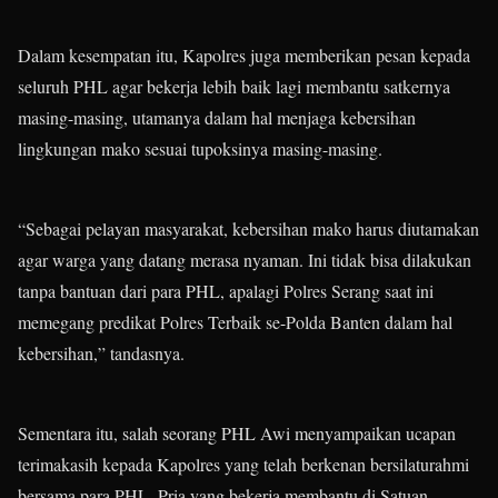
Dalam kesempatan itu, Kapolres juga memberikan pesan kepada
seluruh PHL agar bekerja lebih baik lagi membantu satkernya
masing-masing, utamanya dalam hal menjaga kebersihan
lingkungan mako sesuai tupoksinya masing-masing.
“Sebagai pelayan masyarakat, kebersihan mako harus diutamakan
agar warga yang datang merasa nyaman. Ini tidak bisa dilakukan
tanpa bantuan dari para PHL, apalagi Polres Serang saat ini
memegang predikat Polres Terbaik se-Polda Banten dalam hal
kebersihan,” tandasnya.
Sementara itu, salah seorang PHL Awi menyampaikan ucapan
terimakasih kepada Kapolres yang telah berkenan bersilaturahmi
bersama para PHL. Pria yang bekerja membantu di Satuan