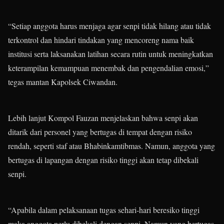
“Setiap anggota harus menjaga agar senpi tidak hilang atau tidak
terkontrol dan hindari tindakan yang mencoreng nama baik
institusi serta laksanakan latihan secara rutin untuk meningkatkan
keterampilan kemampuan menembak dan pengendalian emosi,”
tegas mantan Kapolsek Ciwandan.
Lebih lanjut Kompol Fauzan menjelaskan bahwa senpi akan
ditarik dari personel yang bertugas di tempat dengan risiko
rendah, seperti staf atau Bhabinkamtibmas. Namun, anggota yang
bertugas di lapangan dengan risiko tinggi akan tetap dibekali
senpi.
“Apabila dalam pelaksanaan tugas sehari-hari beresiko tinggi
maka anggota perlu dibekali dengan senpi. Namun yang bertugas