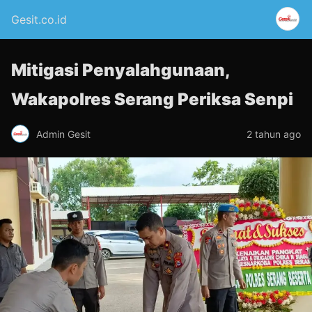
Gesit.co.id
Mitigasi Penyalahgunaan,
Wakapolres Serang Periksa Senpi
Admin Gesit
2 tahun ago