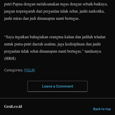
putri Papua dengan melaksanakan tugas dengan sebaik-baiknya,
jangan terpengaruh dari pergaulan tidak sehat, jauhi narkotika,
jauhi miras dan judi dimanapun nanti bertugas.
“Saya ingatkan bahagiakan orangtua kalian dan jadilah teladan
untuk putra-putri daerah asalmu, jaga kedisiplinan dan jauhi
pergaulan tidak sehat dimanapun nanti bertugas,” tandasnya.
(HRH)
Categories:
POLRI
Leave a Comment
Gesit.co.id
Back to top