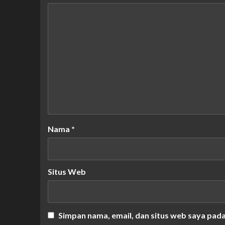
Nama
*
Situs Web
Simpan nama, email, dan situs web saya pad