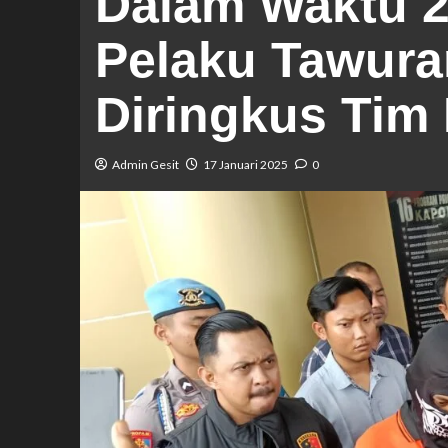
Dalam Waktu 24
Pelaku Tawura
Diringkus Ti
Admin Gesit
17 Januari 2025
0