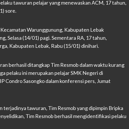
elaku tawuran pelajar yang menewaskan ACM, 17 tahun,
1) sore.
ja, Kecamatan Warunggunung, Kabupaten Lebak
ng, Selasa (14/01) pagi. Sementara RA, 17 tahun,
ga, Kabupaten Lebak, Rabu (15/01) dinihari.
uran berhasil ditangkap Tim Resmob dalam waktu kurang
uga pelaku ini merupakan pelajar SMK Negeri di
P Condro Sasongko dalam konferensi pers, Jumat
n terjadinya tawuran, Tim Resmob yang dipimpin Bripka
enyelidikan, Tim Resmob berhasil mengidentifikasi pelaku