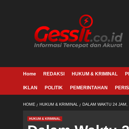
Skip
to
content
Home
REDAKSI
HUKUM & KRIMINAL
P
IKLAN
POLITIK
PEMERINTAHAN
PERIS
HOME
HUKUM & KRIMINAL
DALAM WAKTU 24 JAM,
HUKUM & KRIMINAL