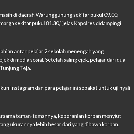
masih di daerah Warunggunung sekitar pukul 09.00,
arga sekitar pukul 01.30,” jelas Kapolres didampingi
elahian antar pelajar 2 sekolah menengah yang
jek di media sosial. Setelah saling ejek, pelajar dari dua
 Tunjung Teja.
un Instagram dan para pelajar ini sepakat untuk uji nyali
i bersama teman-temannya, keberanian korban menyiut
ang ukurannya lebih besar dari yang dibawa korban.