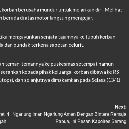
 korban berusaha mundur untuk melarikan diri. Melihat
h berada di atas motor langsung mengejar.
tika mengayunkan senjata tajamnya ke tubuh korban.
a dan pundak terkena sabetan celurit.
ikan teman-temannya ke puskesmas setempat namun
serahkan kepada pihak keluarga, korban dibawa ke RS
topsi, dan selanjutnya dimakamkan pada Selasa (13/1)
Next:
at, 4
Ngariung Iman Ngariung Aman Dengan Bintara Remaja
gah
Papua, Ini Pesan Kapolres Serang