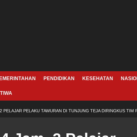
EMERINTAHAN
PENDIDIKAN
KESEHATAN
NASIO
TIWA
 2 PELAJAR PELAKU TAWURAN DI TUNJUNG TEJA DIRINGKUS TIM