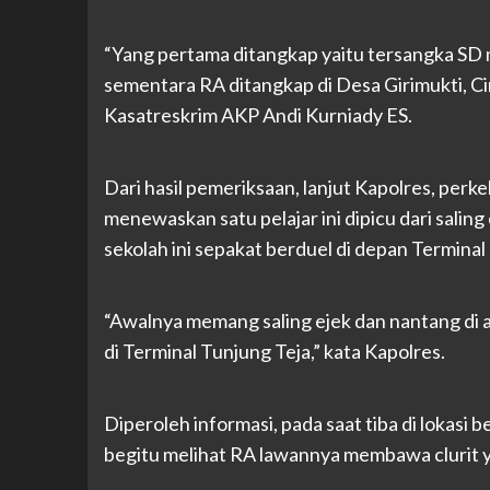
“Yang pertama ditangkap yaitu tersangka SD 
sementara RA ditangkap di Desa Girimukti, Cim
Kasatreskrim AKP Andi Kurniady ES.
Dari hasil pemeriksaan, lanjut Kapolres, perk
menewaskan satu pelajar ini dipicu dari saling e
sekolah ini sepakat berduel di depan Terminal
“Awalnya memang saling ejek dan nantang di ak
di Terminal Tunjung Teja,” kata Kapolres.
Diperoleh informasi, pada saat tiba di lokas
begitu melihat RA lawannya membawa clurit y