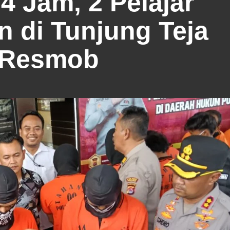
 Jam, 2 Pelajar
n di Tunjung Teja
m Resmob