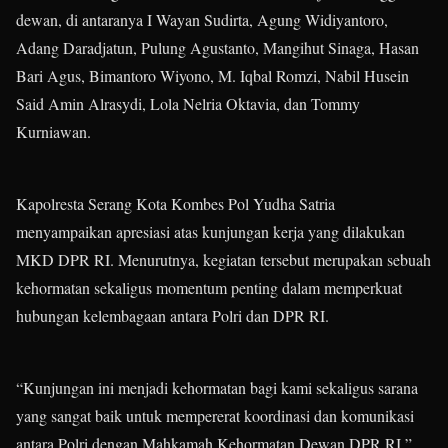
dewan, di antaranya I Wayan Sudirta, Agung Widiyantoro,
Adang Daradjatun, Pulung Agustanto, Mangihut Sinaga, Hasan
Bari Agus, Bimantoro Wiyono, M. Iqbal Romzi, Nabil Husein
Said Amin Alrasydi, Lola Nelria Oktavia, dan Tommy
Kurniawan.
Kapolresta Serang Kota Kombes Pol Yudha Satria
menyampaikan apresiasi atas kunjungan kerja yang dilakukan
MKD DPR RI. Menurutnya, kegiatan tersebut merupakan sebuah
kehormatan sekaligus momentum penting dalam memperkuat
hubungan kelembagaan antara Polri dan DPR RI.
“Kunjungan ini menjadi kehormatan bagi kami sekaligus sarana
yang sangat baik untuk mempererat koordinasi dan komunikasi
antara Polri dengan Mahkamah Kehormatan Dewan DPR RI,”