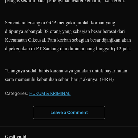
petugas sekuriti pada pertengahan Maret kemarin,” kata Heru.
Sementara tersangka GCP mengaku jumlah korban yang
ditipunya sebanyak 38 orang yang sebagian besar berasal dari
Kecamatan Cikeusal. Para korban sebagian besar dijanjikan akan
dipekerjakan di PT Santang dan dimintai uang hingga Rp12 juta.
“Uangnya sudah habis karena saya gunakan untuk bayar hutan
serta memenuhi kebutuhan sehari-hari,” akunya. (HRH)
Categories:
HUKUM & KRIMINAL
Leave a Comment
Gesit.co.id