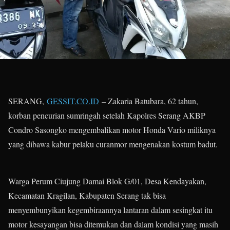
SERANG,
GESSIT.CO.ID
– Zakaria Batubara, 62 tahun,
korban pencurian sumringah setelah Kapolres Serang AKBP
Condro Sasongko mengembalikan motor Honda Vario miliknya
yang dibawa kabur pelaku curanmor mengenakan kostum badut.
Warga Perum Ciujung Damai Blok G/01, Desa Kendayakan,
Kecamatan Kragilan, Kabupaten Serang tak bisa
menyembunyikan kegembiraannya lantaran dalam sesingkat itu
motor kesayangan bisa ditemukan dan dalam kondisi yang masih