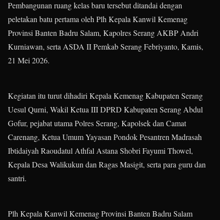
Pembangunan ruang kelas baru tersebut ditandai dengan
peletakan batu pertama oleh Plh Kepala Kanwil Kemenag
Provinsi Banten Badru Salam, Kapolres Serang AKBP Andri
Kurniawan, serta ASDA II Pemkab Serang Febriyanto, Kamis,
21 Mei 2026.
Kegiatan itu turut dihadiri Kepala Kemenag Kabupaten Serang
Uesul Qurni, Wakil Ketua III DPRD Kabupaten Serang Abdul
Gofur, pejabat utama Polres Serang, Kapolsek dan Camat
Carenang, Ketua Umum Yayasan Pondok Pesantren Madrasah
Ibtidaiyah Raoudatul Athfal Astana Shobri Fayumi Thowel,
Kepala Desa Walikukun dan Ragas Masigit, serta para guru dan
santri.
Plh Kepala Kanwil Kemenag Provinsi Banten Badru Salam