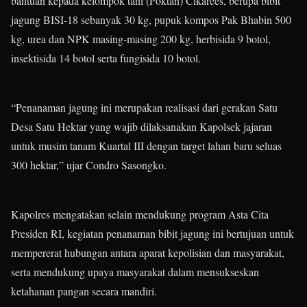
bantuan kepada kelompok tani (Poktan) Cikarees, berupa bibit
jagung BISI-18 sebanyak 30 kg, pupuk kompos Pak Bhabin 500
kg, urea dan NPK masing-masing 200 kg, herbisida 9 botol,
insektisida 14 botol serta fungisida 10 botol.
“Penanaman jagung ini merupakan realisasi dari gerakan Satu
Desa Satu Hektar yang wajib dilaksanakan Kapolsek jajaran
untuk musim tanam Kuartal III dengan target lahan baru seluas
300 hektar,” ujar Condro Sasongko.
Kapolres mengatakan selain mendukung program Asta Cita
Presiden RI, kegiatan penanaman bibit jagung ini bertujuan untuk
mempererat hubungan antara aparat kepolisian dan masyarakat,
serta mendukung upaya masyarakat dalam mensukseskan
ketahanan pangan secara mandiri.