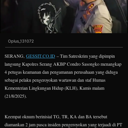
Oplus_131072
SERANG,
GESSIT.CO.ID
– Tim Satreskrim yang dipimpin
langsung Kapolres Serang AKBP Condro Sasongko menangkap
4 petugas keamanan dan pengamanan perusahaan yang diduga
sebagai pelaku pengeroyokan wartawan dan staf Humas
Kementerian Lingkungan Hidup (KLH), Kamis malam
(21/8/2025).
Keempat oknum berinisial TG, TR, KA dan BA tersebut
diamankan 2 jam pasca insiden pengeroyokan yang terjaadi di PT