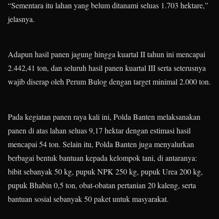
“Sementara itu lahan yang belum ditanami seluas 1.703 hektare,”
jelasnya.
Adapun hasil panen jagung hingga kuartal II tahun ini mencapai
2.442,41 ton, dan seluruh hasil panen kuartal III serta seterusnya
wajib diserap oleh Perum Bulog dengan target minimal 2.000 ton.
Pada kegiatan panen raya kali ini, Polda Banten melaksanakan
panen di atas lahan seluas 9,17 hektar dengan estimasi hasil
mencapai 54 ton. Selain itu, Polda Banten juga menyalurkan
berbagai bentuk bantuan kepada kelompok tani, di antaranya:
bibit sebanyak 50 kg, pupuk NPK 250 kg, pupuk Urea 200 kg,
pupuk Bhabin 0,5 ton, obat-obatan pertanian 20 kaleng, serta
bantuan sosial sebanyak 50 paket untuk masyarakat.