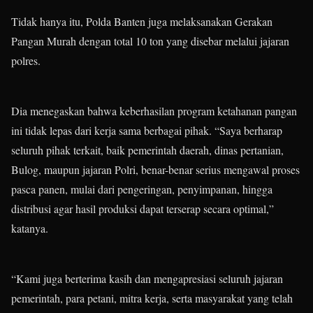
Tidak hanya itu, Polda Banten juga melaksanakan Gerakan
Pangan Murah dengan total 10 ton yang disebar melalui jajaran
polres.
Dia menegaskan bahwa keberhasilan program ketahanan pangan
ini tidak lepas dari kerja sama berbagai pihak. “Saya berharap
seluruh pihak terkait, baik pemerintah daerah, dinas pertanian,
Bulog, maupun jajaran Polri, benar-benar serius mengawal proses
pasca panen, mulai dari pengeringan, penyimpanan, hingga
distribusi agar hasil produksi dapat terserap secara optimal,”
katanya.
“Kami juga berterima kasih dan mengapresiasi seluruh jajaran
pemerintah, para petani, mitra kerja, serta masyarakat yang telah