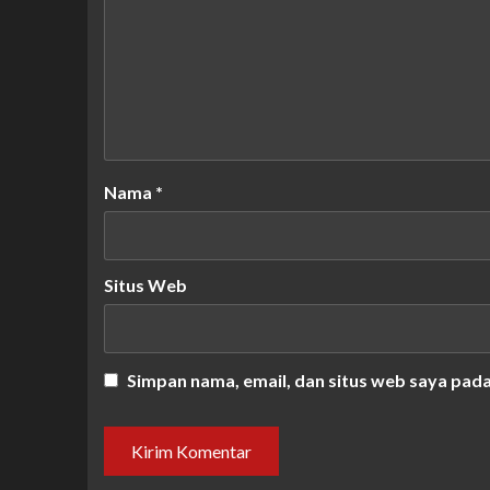
Nama
*
Situs Web
Simpan nama, email, dan situs web saya pad