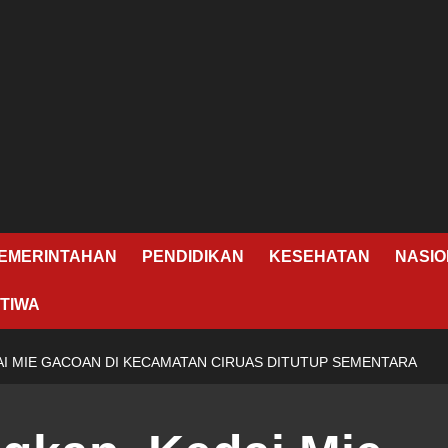
EMERINTAHAN
PENDIDIKAN
KESEHATAN
NASIO
TIWA
DAI MIE GACOAN DI KECAMATAN CIRUAS DITUTUP SEMENTARA