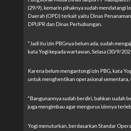
(29/9), kemarin pihaknya sudah mendatangi l
Daerah (OPD) terkait yaitu Dinas Penanama
DPUPR dan Dinas Perhubungan.
“Jadi itu izin PBGnya belum ada, sudah meng
kata Yogi kepada wartawan, Selasa (30/9/202
Karena belum mengantongi izin PBG, kata Yo
untuk menghentikan operasional sementara, 
“Bangunannya sudah berdiri, bahkan sudah ber
juga mengimbau agar mengurus izinnya terlebi
Yogi menuturkan, berdasarkan Standar Opera