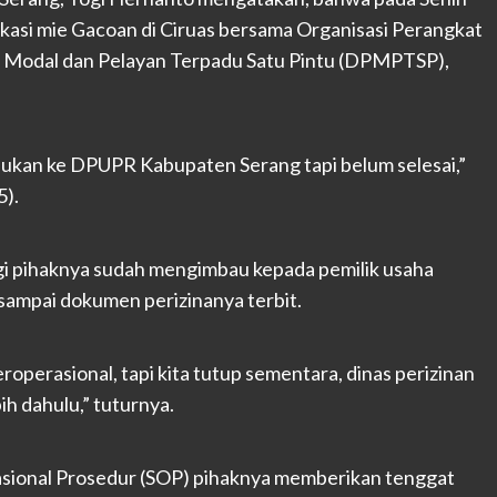
okasi mie Gacoan di Ciruas bersama Organisasi Perangkat
n Modal dan Pelayan Terpadu Satu Pintu (DPMPTSP),
ajukan ke DPUPR Kabupaten Serang tapi belum selesai,”
5).
gi pihaknya sudah mengimbau kepada pemilik usaha
sampai dokumen perizinanya terbit.
operasional, tapi kita tutup sementara, dinas perizinan
h dahulu,” tuturnya.
sional Prosedur (SOP) pihaknya memberikan tenggat