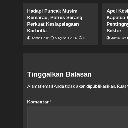
Hadapi Puncak Musim
Apel Kes
Kemarau, Polres Serang
Kapolda 
Perkuat Kesiapsiagaan
Pentingny
Karhutla
Sektor
Admin Gesit
5 Agustus 2026
0
Admin Gesi
Tinggalkan Balasan
Alamat email Anda tidak akan dipublikasikan.
Ruas 
Komentar
*