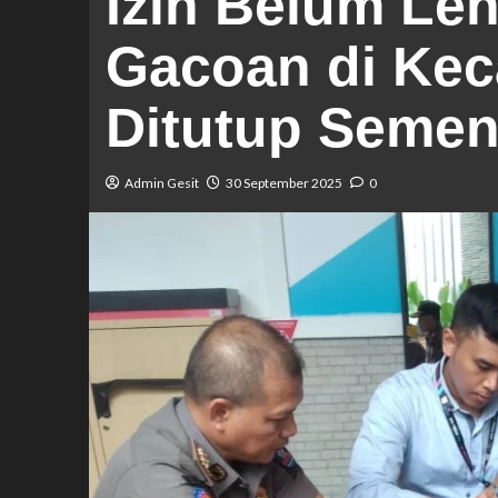
Izin Belum Le
Gacoan di Kec
Ditutup Semen
Admin Gesit
30 September 2025
0