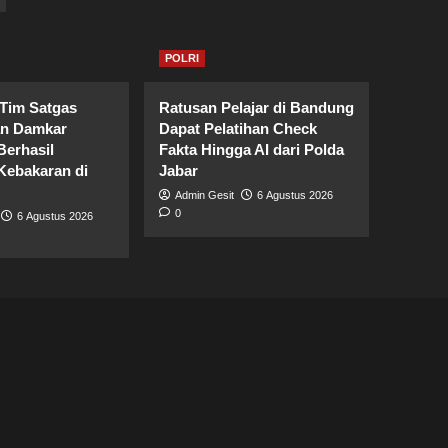
POLRI
 Tim Satgas
Ratusan Pelajar di Bandung
an Damkar
Dapat Pelatihan Check
erhasil
Fakta Hingga AI dari Polda
ebakaran di
Jabar
Admin Gesit
6 Agustus 2026
0
6 Agustus 2026