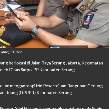
Oplus_131072
ang berlokasi di Jalan Raya Serang Jakarta, Kecamatan
oleh Dinas Satpol PP Kabupaten Serang.
 belum mengantongi izin Pesertejuan Bangunan Gedung
aan Ruang (DPUPR) Kabupaten Serang.
Serang, Yogi Hernanto mengatakan, bahwa pada Senin