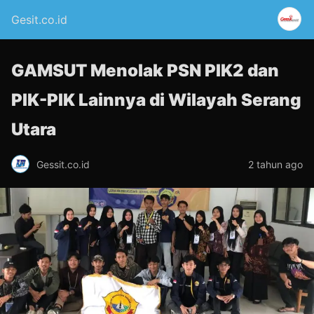
Gesit.co.id
GAMSUT Menolak PSN PIK2 dan
PIK-PIK Lainnya di Wilayah Serang
Utara
Gessit.co.id
2 tahun ago