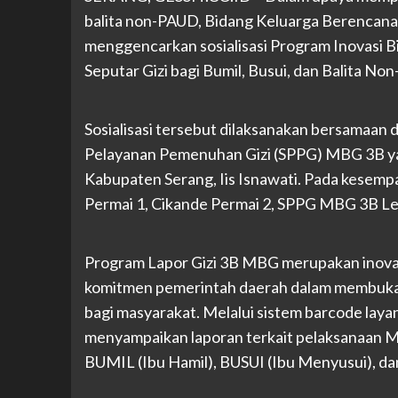
balita non-PAUD, Bidang Keluarga Berencan
menggencarkan sosialisasi Program Inovasi
Seputar Gizi bagi Bumil, Busui, dan Balita N
Sosialisasi tersebut dilaksanakan bersamaan
Pelayanan Pemenuhan Gizi (SPPG) MBG 3B y
Kabupaten Serang, Iis Isnawati. Pada kesemp
Permai 1, Cikande Permai 2, SPPG MBG 3B Leu
Program Lapor Gizi 3B MBG merupakan inovasi
komitmen pemerintah daerah dalam membuka 
bagi masyarakat. Melalui sistem barcode laya
menyampaikan laporan terkait pelaksanaan M
BUMIL (Ibu Hamil), BUSUI (Ibu Menyusui), da