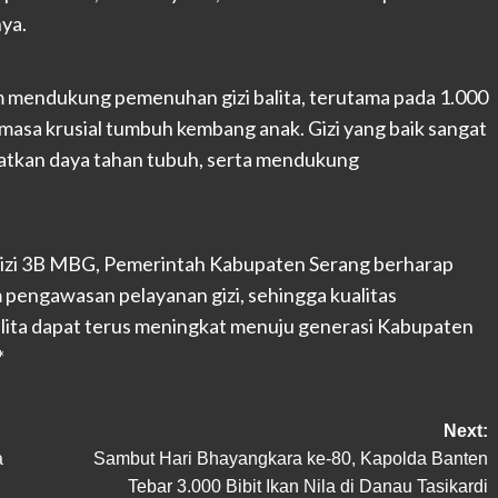
ya.
am mendukung pemenuhan gizi balita, terutama pada 1.000
asa krusial tumbuh kembang anak. Gizi yang baik sangat
atkan daya tahan tubuh, serta mendukung
Gizi 3B MBG, Pemerintah Kabupaten Serang berharap
m pengawasan pelayanan gizi, sehingga kualitas
balita dapat terus meningkat menuju generasi Kabupaten
*
Next:
a
Sambut Hari Bhayangkara ke-80, Kapolda Banten
Tebar 3.000 Bibit Ikan Nila di Danau Tasikardi