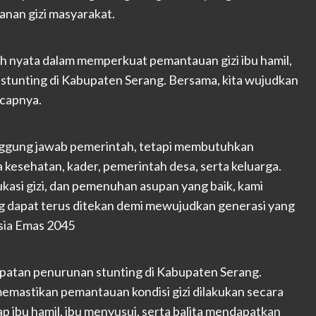
anan gizi masyarakat.
ah nyata dalam memperkuat pemantauan gizi ibu hamil,
 stunting di Kabupaten Serang. Bersama, kita wujudkan
ucapnya.
nggung jawab pemerintah, tetapi membutuhkan
 kesehatan, kader, pemerintah desa, serta keluarga.
ukasi gizi, dan pemenuhan asupan yang baik, kami
ng dapat terus ditekan demi mewujudkan generasi yang
esia Emas 2045
atan penurunan stunting di Kabupaten Serang.
memastikan pemantauan kondisi gizi dilakukan secara
ap ibu hamil, ibu menyusui, serta balita mendapatkan