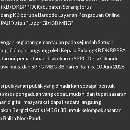
a (KB) DKBPPPA Kabupaten Serang terus
 Bidang KB berupa Barcode Layanan Pengaduan Online
on-PAUD atau “Lapor Gizi 3B MBG”.
 dengan kegiatan pemantauan pada sejumlah Satuan
ang dipimpin langsung oleh Kepala Bidang KB DKBPPPA
atan ini, pemantauan dilakukan di SPPG Desa Cikande
wilimus, dan SPPG MBG 3B Parigi, Kamis, 10 Juni 2026.
 pelayanan publik yang dihadirkan sebagai bentuk
akses pengaduan yang cepat, mudah, dan tepat sasaran
nan digital, masyarakat dapat secara langsung
akan Bergizi Gratis (MBG) 3B untuk kelompok sasaran
n Balita Non-Paud.