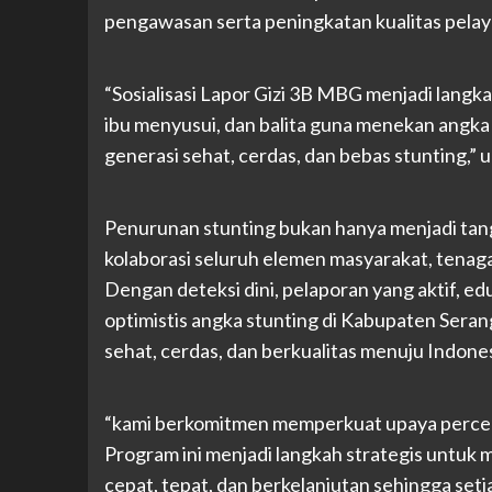
pengawasan serta peningkatan kualitas pelay
“Sosialisasi Lapor Gizi 3B MBG menjadi langk
ibu menyusui, dan balita guna menekan angka
generasi sehat, cerdas, dan bebas stunting,” 
Penurunan stunting bukan hanya menjadi ta
kolaborasi seluruh elemen masyarakat, tenaga
Dengan deteksi dini, pelaporan yang aktif, ed
optimistis angka stunting di Kabupaten Sera
sehat, cerdas, dan berkualitas menuju Indon
“kami berkomitmen memperkuat upaya percep
Program ini menjadi langkah strategis untuk 
cepat, tepat, dan berkelanjutan sehingga seti