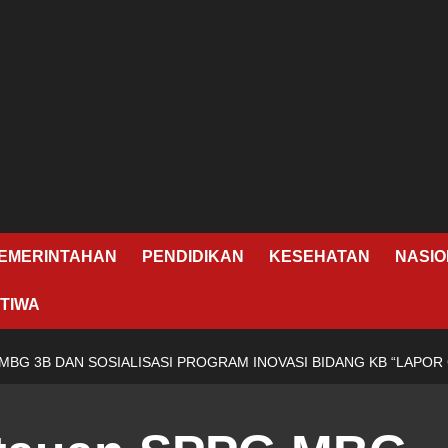
EMERINTAHAN
PENDIDIKAN
KESEHATAN
NASIO
TIWA
BG 3B DAN SOSIALISASI PROGRAM INOVASI BIDANG KB “LAPOR 