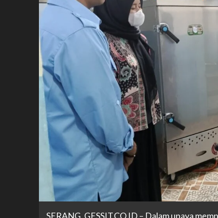
SERANG, GESSIT.CO.ID – Dalam upaya memperku