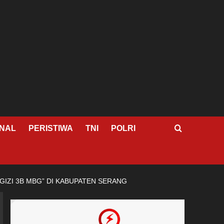
NAL
PERISTIWA
TNI
POLRI
GIZI 3B MBG” DI KABUPATEN SERANG