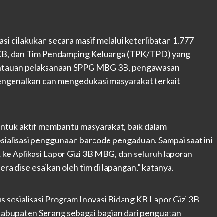
si dilakukan secara masif melalui keterlibatan 1.777
b KB, dan Tim Pendamping Keluarga (TPK/TPD) yang
ntauan pelaksanaan SPPG MBG 3B, pengawasan
mengenalkan dan mengedukasi masyarakat terkait
untuk aktif membantu masyarakat, baik dalam
alisasi penggunaan barcode pengaduan. Sampai saat ini
 ke Aplikasi Lapor Gizi 3B MBG, dan seluruh laporan
era diselesaikan oleh tim di lapangan,” katanya.
s sosialisasi Program Inovasi Bidang KB Lapor Gizi 3B
 Kabupaten Serang sebagai bagian dari penguatan