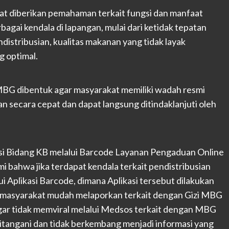
kat diberikan pemahaman terkait fungsi dan manfaat
ai kendala di lapangan, mulai dari ketidak tepatan
istribusian, kualitas makanan yang tidak layak
g optimal.
MBG dibentuk agar masyarakat memiliki wadah resmi
secara cepat dan dapat langsung ditindaklanjuti oleh
asi Bidang KB melalui Barcode Layanan Pengaduan Online
bahwa jika terdapat kendala terkait pendistribusian
 Aplikasi Barcode, dimana Aplikasi tersebut dilakukan
gar masyarakat mudah melaporkan terkait dengan Gizi MBG
agar tidak memviral melalui Medsos terkait dengan MBG
ditangani dan tidak berkembang menjadi informasi yang