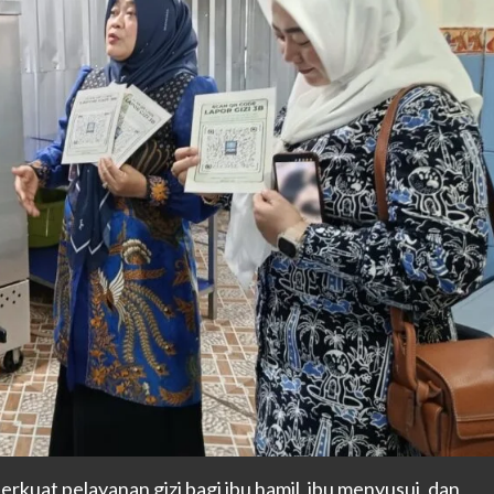
at pelayanan gizi bagi ibu hamil, ibu menyusui, dan