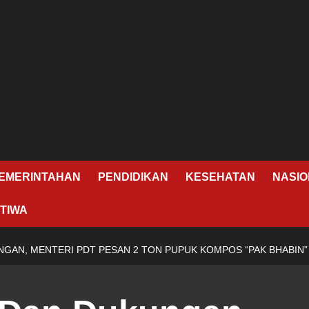
EMERINTAHAN
PENDIDIKAN
KESEHATAN
NASIO
TIWA
NGAN, MENTERI PDT PESAN 2 TON PUPUK KOMPOS “PAK BHABIN”