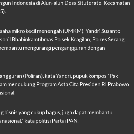
gun Indonesia di Alun-alun Desa Situterate, Kecamatan
5).
saha mikro kecil menengah (UMKM), Yandri Susanto
onil Bhabinkamtibmas Polsek Kragilan, Polres Serang
h membantu mengurangi pengangguran dengan
angguran (Poliran), kata Yandri, pupuk kompos “Pak
lam mendukung Program Asta Cita Presiden RI Prabowo
sional.
g bisnis yang cukup bagus, juga dapat membantu
sional,” kata politisi Partai PAN.