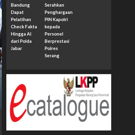
Bandung
Serahkan
Dapat
Penghargaan
Pelatihan
PIN Kapolri
Check Fakta
kepada
Hingga AI
Personel
dari Polda
Berprestasi
Jabar
Polres
Serang