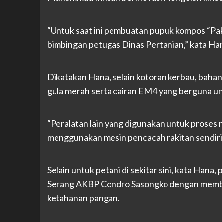
“Untuk saat ini pembuatan pupuk kompos “Pa
bimbingan petugas Dinas Pertanian,” kata Ha
Dikatakan Hana, selain kotoran kerbau, bahan l
gula merah serta cairan EM4 yang berguna u
“Peralatan lain yang digunakan untuk proses 
menggunakan mesin pencacah rakitan sendiri,”
Selain untuk petani di sekitar sini, kata Han
Serang AKBP Condro Sasongko dengan memba
ketahanan pangan.