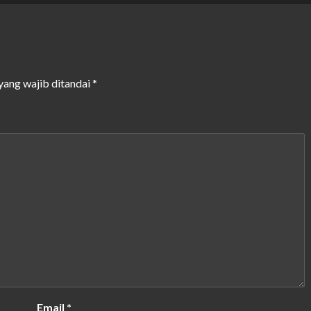
yang wajib ditandai
*
Email
*