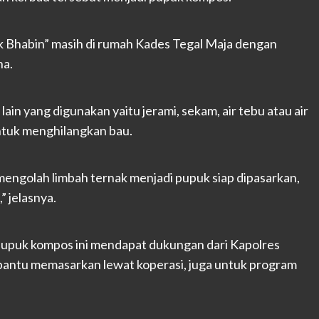
k Bhabin” masih di rumah Kades Tegal Maja dengan
na.
ain yang digunakan yaitu jerami, sekam, air tebu atau air
ntuk menghilangkan bau.
mengolah limbah ternak menjadi pupuk siap dipasarkan,
 jelasnya.
a, pupuk kompos ini mendapat dukungan dari Kapolres
ntu memasarkan lewat koperasi, juga untuk program