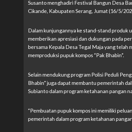
Susanto menghadiri Festival Bangun Desa Ban
Cikande, Kabupaten Serang, Jumat (16/5/202
Dalam kunjungannya ke stand-stand produk u
memberikan apresiasi dan dukungan pada pers
bersama Kepala Desa Tegal Maja yang tela
memproduksi pupuk kompos “Pak Bhabin”.
Selain mendukung program Polisi Peduli Peng
Bhabin” juga dapat membantu pemerintah da
Subianto dalam program ketahanan pangan na
“Pembuatan pupuk kompos ini memiliki peluan
pemerintah dalam program ketahanan pangan na