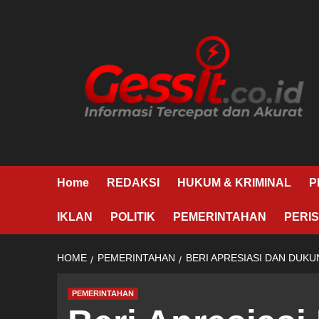
Skip
to
content
Home
REDAKSI
HUKUM & KRIMINAL
P
IKLAN
POLITIK
PEMERINTAHAN
PERIS
HOME
PEMERINTAHAN
BERI APRESIASI DAN DUKU
PEMERINTAHAN