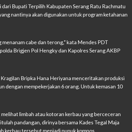
i dari Bupati Terpilih Kabupaten Serang Ratu Rachmatu
 yang nantinya akan digunakan untuk program ketahanan
ang menanam cabe dan terong,” kata Mendes PDT
polda Brigjen Pol Hengky dan Kapolres Serang AKBP
 Kragilan Bripka Hana Heriyana menceritakan produksi
ahun dengan mempekerjakan 6 orang. Untuk kemasan 10
melihat limbah atau kotoran kerbau yang berceceran
itulah pandangan, dirinya bersama Kades Tegal Maja
h kerbau tersebut menjadi pupuk kompos.