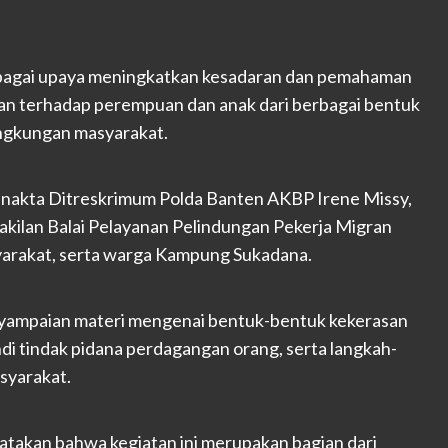
 sebagai upaya meningkatkan kesadaran dan pemahaman
n terhadap perempuan dan anak dari berbagai bentuk
lingkungan masyarakat.
Renakta Ditreskrimum Polda Banten AKBP Irene Missy,
kilan Balai Pelayanan Pelindungan Pekerja Migran
yarakat, serta warga Kampung Sukadana.
enyampaian materi mengenai bentuk-bentuk kekerasan
i tindak pidana perdagangan orang, serta langkah-
syarakat.
takan bahwa kegiatan ini merupakan bagian dari