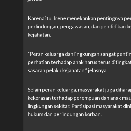
Karena itu, Irene menekankan pentingnya pe
perlindungan, pengawasan, dan pendidikan ke
kejahatan.
“Peran keluarga dan lingkungan sangat pent
perhatian terhadap anak harus terus ditingk
sasaran pelaku kejahatan,” jelasnya.
Selain peran keluarga, masyarakat juga dihar
kekerasan terhadap perempuan dan anak mau
lingkungan sekitar. Partisipasi masyarakat d
hukum dan perlindungan korban.