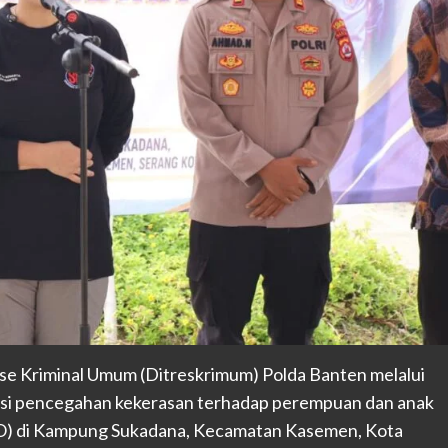
e Kriminal Umum (Ditreskrimum) Polda Banten melalui
sasi pencegahan kekerasan terhadap perempuan dan anak
PO) di Kampung Sukadana, Kecamatan Kasemen, Kota