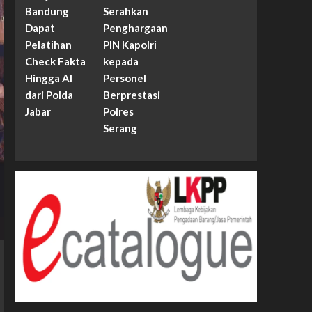
Bandung
Serahkan
Dapat
Penghargaan
Pelatihan
PIN Kapolri
Check Fakta
kepada
Hingga AI
Personel
dari Polda
Berprestasi
Jabar
Polres
Serang