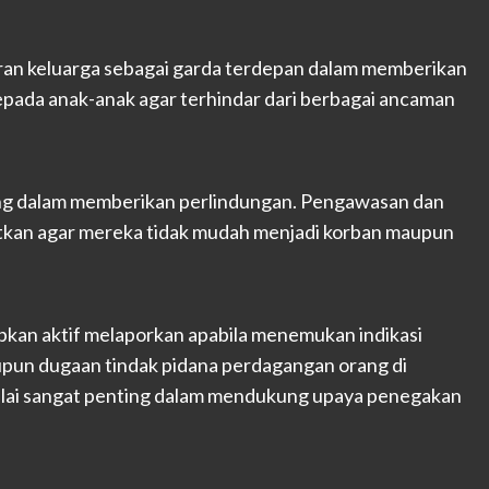
ran keluarga sebagai garda terdepan dalam memberikan
pada anak-anak agar terhindar dari berbagai ancaman
ing dalam memberikan perlindungan. Pengawasan dan
atkan agar mereka tidak mudah menjadi korban maupun
apkan aktif melaporkan apabila menemukan indikasi
pun dugaan tindak pidana perdagangan orang di
inilai sangat penting dalam mendukung upaya penegakan