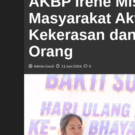
AKBP Irene Mi
Masyarakat Ak
Kekerasan da
Orang
Admin Gesit
11 Juni 2026
0