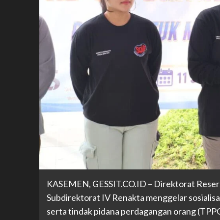
KASEMEN, GESSIT.CO.ID – Direktorat Resers
Subdirektorat IV Renakta menggelar sosiali
serta tindak pidana perdagangan orang (TP