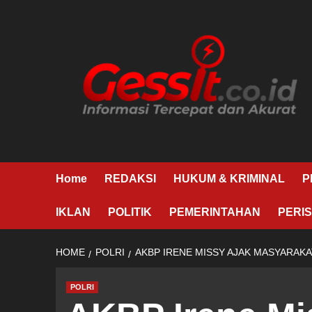
Skip
to
content
Home
REDAKSI
HUKUM & KRIMINAL
P
IKLAN
POLITIK
PEMERINTAHAN
PERIS
HOME
POLRI
AKBP IRENE MISSY AJAK MASYARAK
POLRI