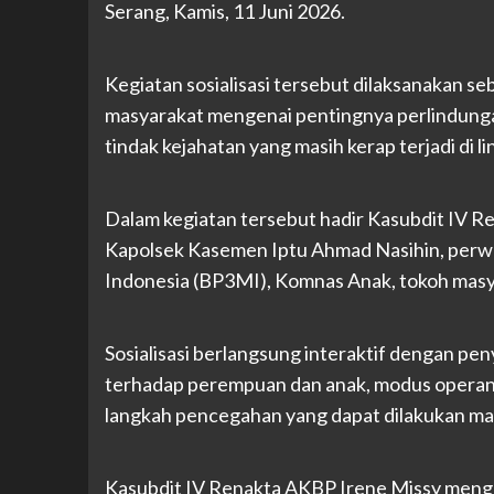
Serang, Kamis, 11 Juni 2026.
Kegiatan sosialisasi tersebut dilaksanakan
masyarakat mengenai pentingnya perlindunga
tindak kejahatan yang masih kerap terjadi di 
Dalam kegiatan tersebut hadir Kasubdit IV 
Kapolsek Kasemen Iptu Ahmad Nasihin, perwa
Indonesia (BP3MI), Komnas Anak, tokoh mas
Sosialisasi berlangsung interaktif dengan p
terhadap perempuan dan anak, modus operand
langkah pencegahan yang dapat dilakukan ma
Kasubdit IV Renakta AKBP Irene Missy menga