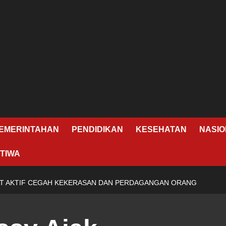
EMERINTAHAN
PENDIDIKAN
KESEHATAN
NASIO
TIWA
AT AKTIF CEGAH KEKERASAN DAN PERDAGANGAN ORANG