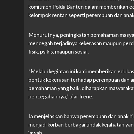
komitmen Polda Banten dalam memberikan ed
kelompok rentan seperti perempuan dan anak
Menurutnya, peningkatan pemahaman masyara
mencegah terjadinya kekerasan maupun perd
fisik, psikis, maupun sosial.
“Melalui kegiatan ini kami memberikan eduka
bentuk kekerasan terhadap perempuan dan an
pemahaman yang baik, diharapkan masyarakat
pencegahannya,” ujar Irene.
Ia menjelaskan bahwa perempuan dan anak hin
menjadi korban berbagai tindak kejahatan yan
jawab.