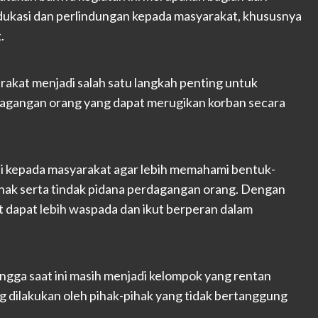
ukasi dan perlindungan kepada masyarakat, khususnya
.
kat menjadi salah satu langkah penting untuk
agangan orang yang dapat merugikan korban secara
si kepada masyarakat agar lebih memahami bentuk-
ak serta tindak pidana perdagangan orang. Dengan
 dapat lebih waspada dan ikut berperan dalam
gga saat ini masih menjadi kelompok yang rentan
g dilakukan oleh pihak-pihak yang tidak bertanggung