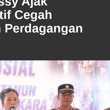
ssy Ajak
tif Cegah
n Perdagangan