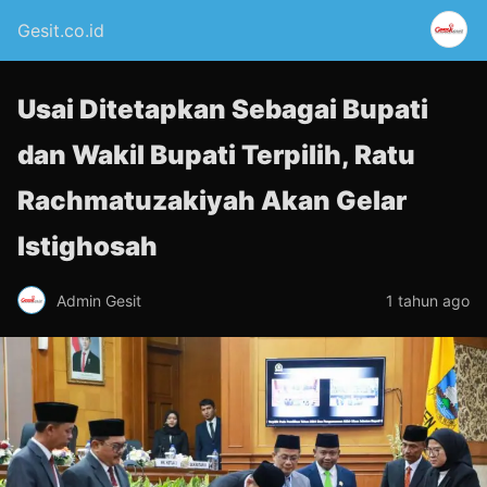
Gesit.co.id
Usai Ditetapkan Sebagai Bupati
dan Wakil Bupati Terpilih, Ratu
Rachmatuzakiyah Akan Gelar
Istighosah
Admin Gesit
1 tahun ago