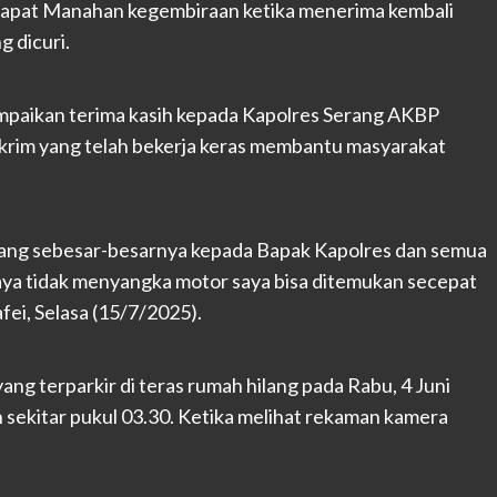
dapat Manahan kegembiraan ketika menerima kembali
 dicuri.
ampaikan terima kasih kepada Kapolres Serang AKBP
krim yang telah bekerja keras membantu masyarakat
 yang sebesar-besarnya kepada Bapak Kapolres dan semua
ya tidak menyangka motor saya bisa ditemukan secepat
afei, Selasa (15/7/2025).
ng terparkir di teras rumah hilang pada Rabu, 4 Juni
an sekitar pukul 03.30. Ketika melihat rekaman kamera