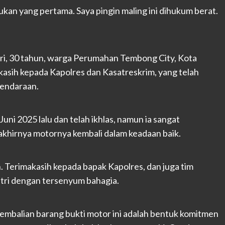
bukan yang pertama. Saya pingin maling ini dihukum berat.
ri, 30 tahun, warga Perumahan Tembong City, Kota
asih kepada Kapolres dan Kasatreskrim, yang telah
endaraan.
ni 2025 lalu dan telah ikhlas, namun ia sangat
 akhirnya motornya kembali dalam keadaan baik.
. Terimakasih kepada bapak Kapolres, dan juga tim
itri dengan tersenyum bahagia.
balian barang bukti motor ini adalah bentuk komitmen