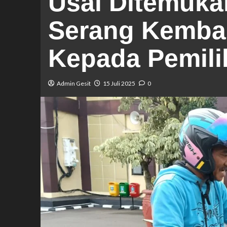
Usai Ditemuka
Serang Kembal
Kepada Pemili
Admin Gesit
15 Juli 2025
0