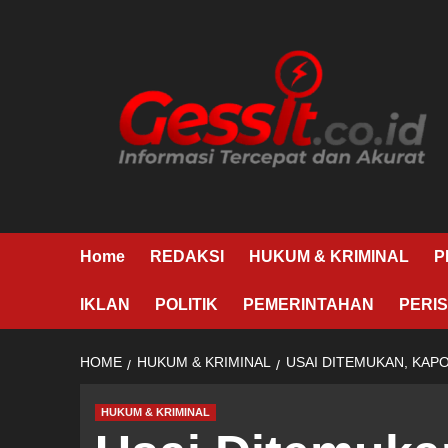
Skip
to
content
Home
REDAKSI
HUKUM & KRIMINAL
P
IKLAN
POLITIK
PEMERINTAHAN
PERIS
HOME
HUKUM & KRIMINAL
USAI DITEMUKAN, KAP
HUKUM & KRIMINAL