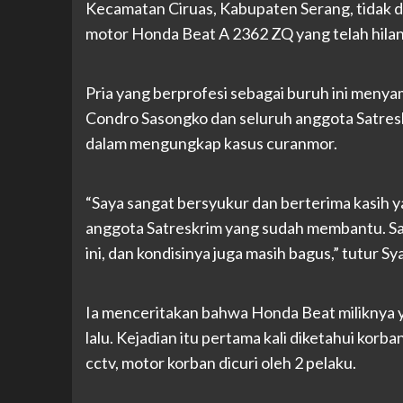
Kecamatan Ciruas, Kabupaten Serang, tidak 
motor Honda Beat A 2362 ZQ yang telah hilang
Pria yang berprofesi sebagai buruh ini meny
Condro Sasongko dan seluruh anggota Satres
dalam mengungkap kasus curanmor.
“Saya sangat bersyukur dan berterima kasih
anggota Satreskrim yang sudah membantu. Sa
ini, dan kondisinya juga masih bagus,” tutur Sy
Ia menceritakan bahwa Honda Beat miliknya ya
lalu. Kejadian itu pertama kali diketahui korb
cctv, motor korban dicuri oleh 2 pelaku.