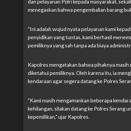
dan pelayanan Polri kepada masyarakat, seka
menegaskan bahwa pengembalian barang bukti
“Ini adalah wujud nyata pelayanan kami kepad
penyidikan yang tuntas, kami berhasil mene
pemiliknya yang sah tanpa ada biaya administra
Kapolres mengatakan bahwa pihaknya masih
diketahui pemiliknya. Oleh karena itu, ia me
kendaraan agar segera datang ke Polres Ser
“Kami masih mengamankan beberapa kendaraa
kehilangan, silakan datang ke Polres Sera
kepemilikan,” ujar Kapolres.