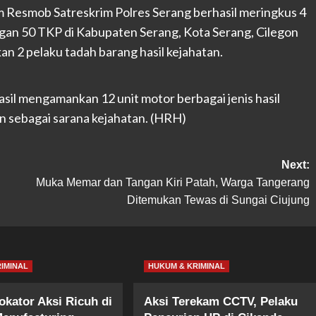
Tim Resmob Satreskrim Polres Serang berhasil meringkus 4
ngan 50 TKP di Kabupaten Serang, Kota Serang, Cilegon
 2 pelaku tadah barang hasil kejahatan.
sil mengamankan 12 unit motor berbagai jenis hasil
n sebagai sarana kejahatan. (HRH)
Next:
Muka Memar dan Tangan Kiri Patah, Warga Tangerang
Ditemukan Tewas di Sungai Ciujung
IMINAL
HUKUM & KRIMINAL
okator Aksi Ricuh di
Aksi Terekam CCTV, Pelaku