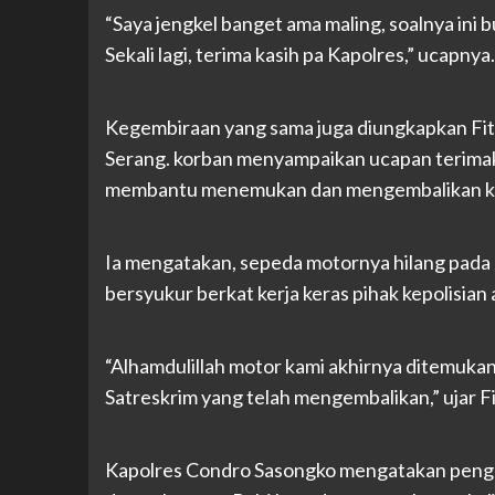
“Saya jengkel banget ama maling, soalnya ini 
Sekali lagi, terima kasih pa Kapolres,” ucapnya.
Kegembiraan yang sama juga diungkapkan Fit
Serang. korban menyampaikan ucapan terimak
membantu menemukan dan mengembalikan k
Ia mengatakan, sepeda motornya hilang pada Ju
bersyukur berkat kerja keras pihak kepolisian
“Alhamdulillah motor kami akhirnya ditemukan
Satreskrim yang telah mengembalikan,” ujar F
Kapolres Condro Sasongko mengatakan pengem