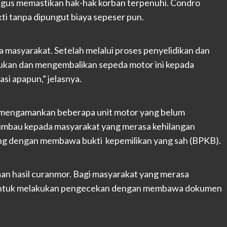
ligus memastikan hak-hak korban terpenuhi. Condro
 tanpa dipungut biaya sepeser pun.
a masyarakat. Setelah melalui proses penyelidikan dan
mukan dan mengembalikan sepeda motor ini kepada
si apapun,” jelasnya.
 mengamankan beberapa unit motor yang belum
ngimbau kepada masyarakat yang merasa kehilangan
ang dengan membawa bukti kepemilikan yang sah (BPKB).
n hasil curanmor. Bagi masyarakat yang merasa
ng untuk melakukan pengecekan dengan membawa dokumen