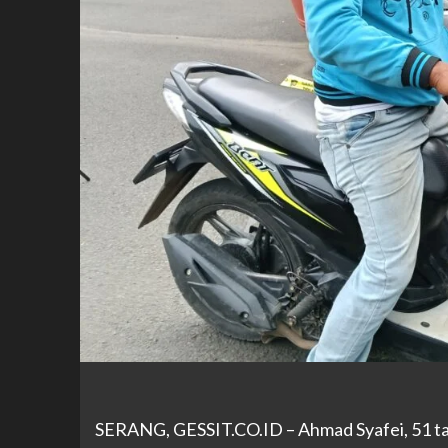
SERANG,
GESSIT.CO.ID
– Ahmad Syafei, 51 