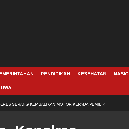
EMERINTAHAN
PENDIDIKAN
KESEHATAN
NASIO
TIWA
OLRES SERANG KEMBALIKAN MOTOR KEPADA PEMILIK