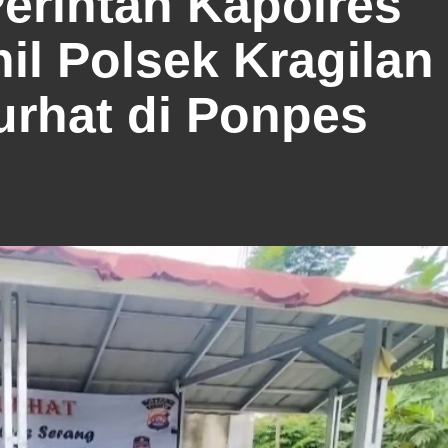
Perintah Kapolres
il Polsek Kragilan
urhat di Ponpes