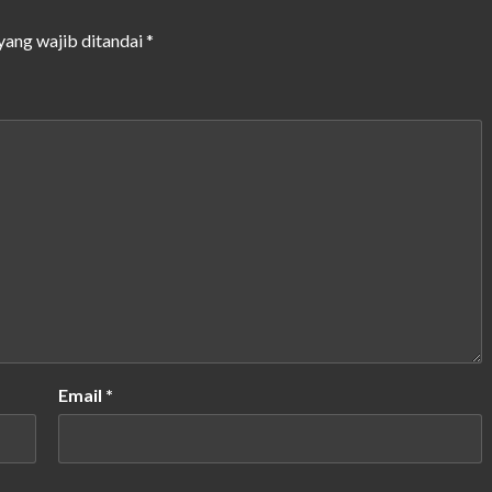
yang wajib ditandai
*
Email
*