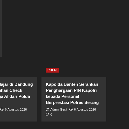
POLRI
lajar di Bandung
Kapolda Banten Serahkan
tihan Check
Penghargaan PIN Kapolri
a AI dari Polda
kepada Personel
Berprestasi Polres Serang
6 Agustus 2026
Admin Gesit
6 Agustus 2026
0