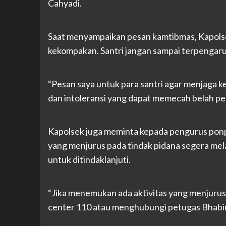
Cahyadi.
Saat menyampaikan pesan kamtibmas, Kapolse
kekompakan. Santri jangan sampai terpengaruh
“Pesan saya untuk para santri agar menjaga 
dan intoleransi yang dapat memecah belah pe
Kapolsek juga meminta kepada pengurus ponpe
yang menjurus pada tindak pidana segera mel
untuk ditindaklanjuti.
“Jika menemukan ada aktivitas yang menjurus 
center 110 atau menghubungi petugas Bhabi