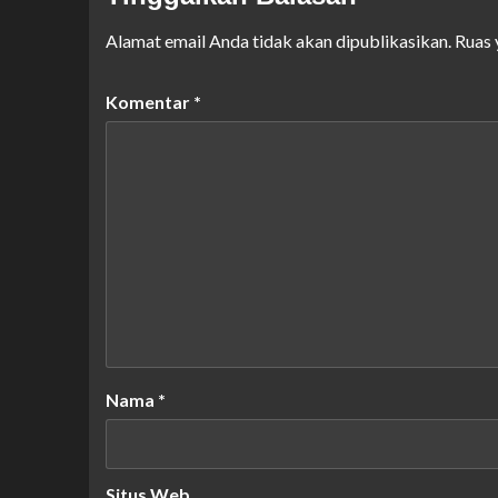
Alamat email Anda tidak akan dipublikasikan.
Ruas 
Komentar
*
Nama
*
Situs Web