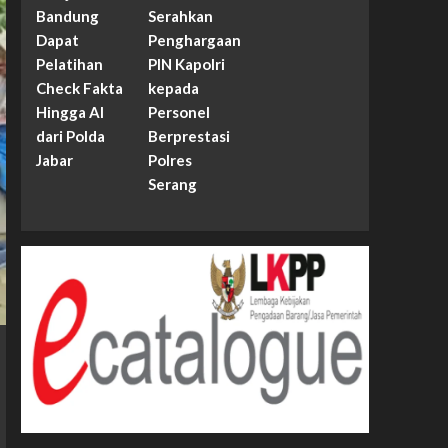
Bandung
Serahkan
Dapat
Penghargaan
Pelatihan
PIN Kapolri
Check Fakta
kepada
Hingga AI
Personel
dari Polda
Berprestasi
Jabar
Polres
Serang