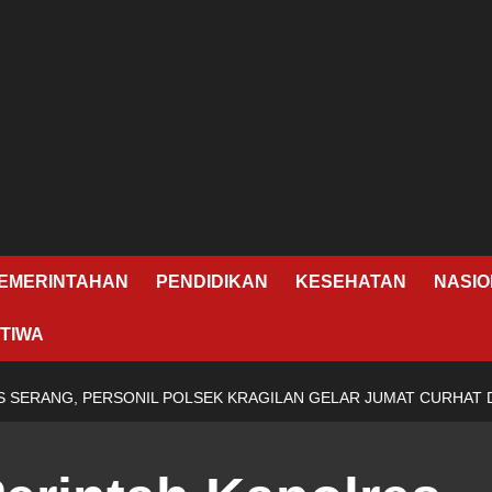
EMERINTAHAN
PENDIDIKAN
KESEHATAN
NASIO
TIWA
S SERANG, PERSONIL POLSEK KRAGILAN GELAR JUMAT CURHAT 