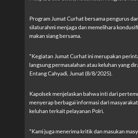
Program Jumat Curhat bersama pengurus dan s
silaturahmi menjaga dan memelihara kondusifi
makan siang bersama.
“Kegiatan Jumat Curhat ini merupakan perin
langsung permasalahan atau keluhan yang di
Entang Cahyadi, Jumat (8/8/2025).
Kapolsek menjelaskan bahwa inti dari pertemua
menyerap berbagai informasi dari masyarakat, u
keluhan terkait pelayanan Polri.
“Kami juga menerima kritik dan masukan masy