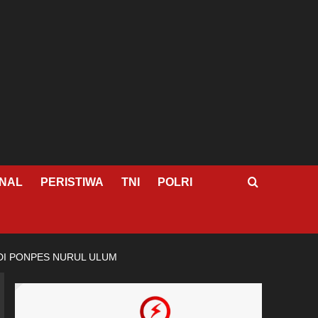
NAL
PERISTIWA
TNI
POLRI
DI PONPES NURUL ULUM