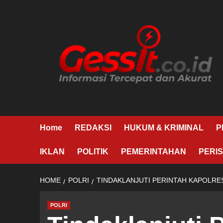
Skip
to
content
Home
REDAKSI
HUKUM & KRIMINAL
P
IKLAN
POLITIK
PEMERINTAHAN
PERIS
HOME
POLRI
TINDAKLANJUTI PERINTAH KAPOLRE
POLRI