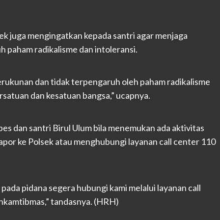
k juga mengingatkan kepada santri agar menjaga
 paham radikalisme dan intoleransi.
kerukunan dan tidak terpengaruh oleh paham radikalisme
rsatuan dan kesatuan bangsa,” ucapnya.
s dan santri Birul Ulum bila menemukan ada aktivitas
apor ke Polsek atau menghubungi layanan call center 110
pada pidana segera hubungi kami melalui layanan call
nkamtibmas,” tandasnya. (HRH)