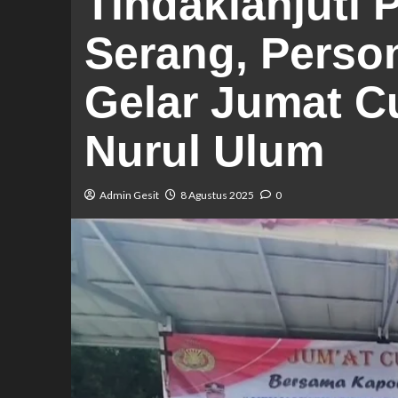
Tindaklanjuti 
Serang, Person
Gelar Jumat C
Nurul Ulum
Admin Gesit
8 Agustus 2025
0