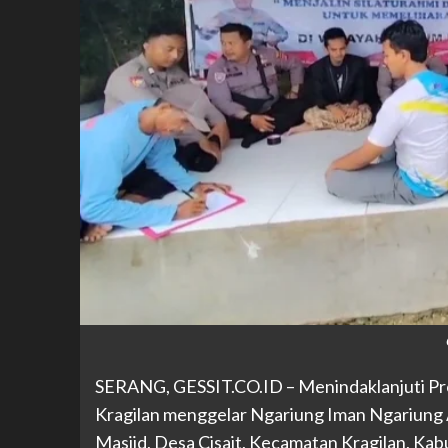
SERANG,
GESSIT.CO.ID
– Menindaklanjuti Pr
Kragilan menggelar Ngariung Iman Ngariung 
Masjid, Desa Cisait, Kecamatan Kragilan, Ka