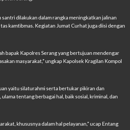
antri dilakukan dalam rangka meningkatkan jalinan
tas kamtibmas. Kegiatan Jumat Curhat juga diisi dengan
tah bapak Kapolres Serang yang bertujuan mendengar
rasakan masyarakat,” ungkap Kapolsek Kragilan Kompol
n yaitu silaturahmi serta bertukar pikiran dan
lama tentang berbagai hal, baik sosial, kriminal, dan
arakat, khususnya dalam hal pelayanan,” ucap Entang