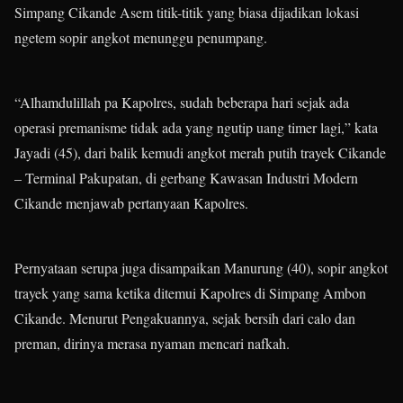
Simpang Cikande Asem titik-titik yang biasa dijadikan lokasi
ngetem sopir angkot menunggu penumpang.
“Alhamdulillah pa Kapolres, sudah beberapa hari sejak ada
operasi premanisme tidak ada yang ngutip uang timer lagi,” kata
Jayadi (45), dari balik kemudi angkot merah putih trayek Cikande
– Terminal Pakupatan, di gerbang Kawasan Industri Modern
Cikande menjawab pertanyaan Kapolres.
Pernyataan serupa juga disampaikan Manurung (40), sopir angkot
trayek yang sama ketika ditemui Kapolres di Simpang Ambon
Cikande. Menurut Pengakuannya, sejak bersih dari calo dan
preman, dirinya merasa nyaman mencari nafkah.