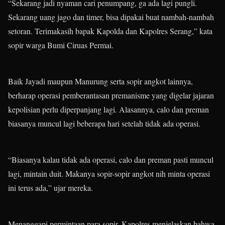
“Sekarang jadi nyaman cari penumpang, ga ada lagi pungli.
Sekarang uang jago dan timer, bisa dipakai buat nambah-nambah
setoran. Terimakasih bapak Kapolda dan Kapolres Serang,” kata
sopir warga Bumi Ciruas Permai.
Baik Jayadi maupun Manurung serta sopir angkot lainnya,
berharap operasi pemberantasan premanisme yang digelar jajaran
kepolisian perlu diperpanjang lagi. Alasannya, calo dan preman
biasanya muncul lagi beberapa hari setelah tidak ada operasi.
“Biasanya kalau tidak ada operasi, calo dan preman pasti muncul
lagi, mintain duit. Makanya sopir-sopir angkot nih minta operasi
ini terus ada,” ujar mereka.
Menanggapi permintaan para sopir, Kapolres menjelaskan bahwa