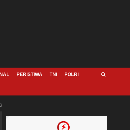
NAL
PERISTIWA
TNI
POLRI
G