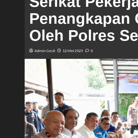
Serikat Pekerj
Penangkapan C
Oleh Polres S
Admin Gesit
12 Mei 2025
0