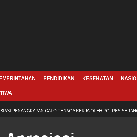
EMERINTAHAN
PENDIDIKAN
KESEHATAN
NASIO
TIWA
ESIASI PENANGKAPAN CALO TENAGA KERJA OLEH POLRES SERAN