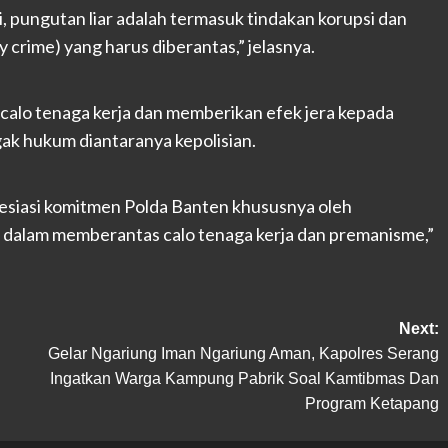
 pungutan liar adalah termasuk tindakan korupsi dan
 crime) yang harus diberantas,” jelasnya.
calo tenaga kerja dan memberikan efek jera kepada
k hukum diantaranya kepolisian.
esiasi komitmen Polda Banten khususnya oleh
 dalam memberantas calo tenaga kerja dan premanisme,”
Next:
Gelar Ngariung Iman Ngariung Aman, Kapolres Serang
Ingatkan Warga Kampung Pabrik Soal Kamtibmas Dan
Program Ketapang