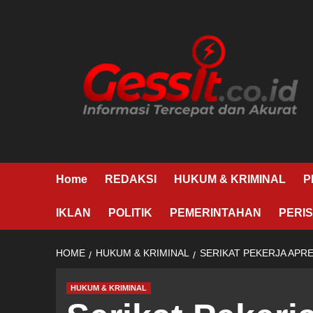
Skip
to
content
Home
REDAKSI
HUKUM & KRIMINAL
P
IKLAN
POLITIK
PEMERINTAHAN
PERIS
HOME
HUKUM & KRIMINAL
SERIKAT PEKERJA APR
HUKUM & KRIMINAL