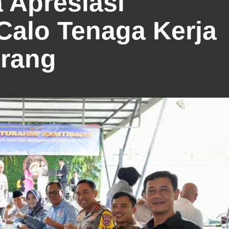
a Apresiasi
alo Tenaga Kerja
erang