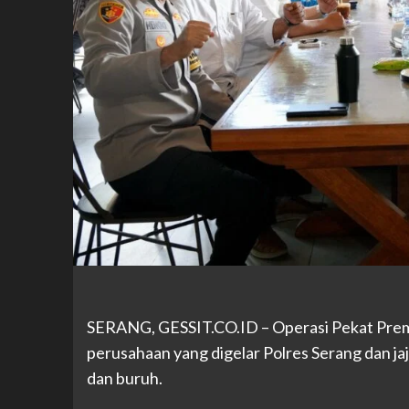
SERANG,
GESSIT.CO.ID
– Operasi Pekat Prem
perusahaan yang digelar Polres Serang dan jaj
dan buruh.