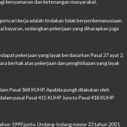
 bagi kenyamanan dan ketenangan masyarakat.
 pencari kerja adalah tindakan tidak berperikemanusiaan.
ai bayaran, sedangkan pekerjaan yang diharapkan juga
apat pekerjaan yang layak berdasarkan Pasal 27 ayat 2,
ara berhak atas pekerjaan dan penghidupan yang layak
alam Pasal 368 KUHP. Apabila pungli dilakukan oleh
as dalam pasal Pasal 415 KUHP Juncto Pasal 418 KUHP
hun 1999 junto. Undang-Indang nomor 22 tahun 2001