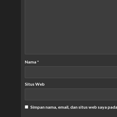
Nama
*
Situs Web
Simpan nama, email, dan situs web saya pad