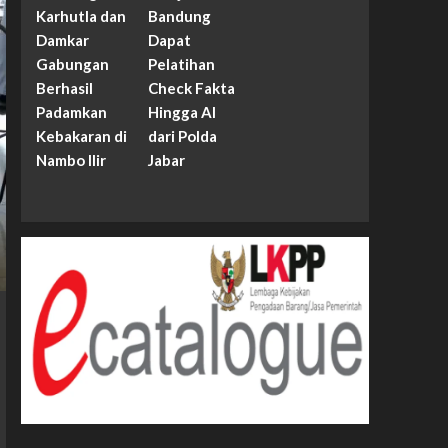
Karhutla dan
Bandung
Damkar
Dapat
Gabungan
Pelatihan
Berhasil
Check Fakta
Padamkan
Hingga AI
Kebakaran di
dari Polda
Nambo Ilir
Jabar