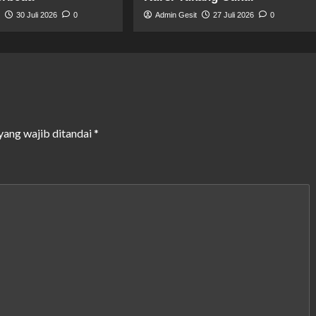
t
30 Juli 2026
0
Admin Gesit
27 Juli 2026
0
yang wajib ditandai
*