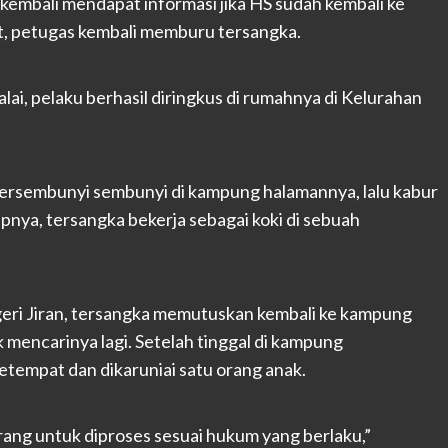
embali mendapat informasi jika HS sudah kembali ke
t, petugas kembali memburu tersangka.
lai, pelaku berhasil diringkus di rumahnya di Kelurahan
bersembunyi sembunyi di kampung halamannya, lalu kabur
nya, tersangka bekerja sebagai koki di sebuah
geri Jiran, tersangka memutuskan kembali ke kampung
 mencarinya lagi. Setelah tinggal di kampung
etempat dan dikaruniai satu orang anak.
erang untuk diproses sesuai hukum yang berlaku,”