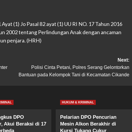
 Ayat (1) Jo Pasal 82 ayat (1) UU RI NO. 17 Tahun 2016
hun 2002 tentang Perlindungan Anak dengan ancaman
hun penjara. (HRH)
Next:
nter
Polisi Cinta Petani, Polres Serang Gelontorkan
Bantuan pada Kelompok Tani di Kecamatan Cikande
IMINAL
HUKUM & KRIMINAL
ingkus DPO
Pelarian DPO Pencurian
, Akui Beraksi di 17
Mesin Alkon Berakhir di
erbeda
Kursi Tukang Cukur