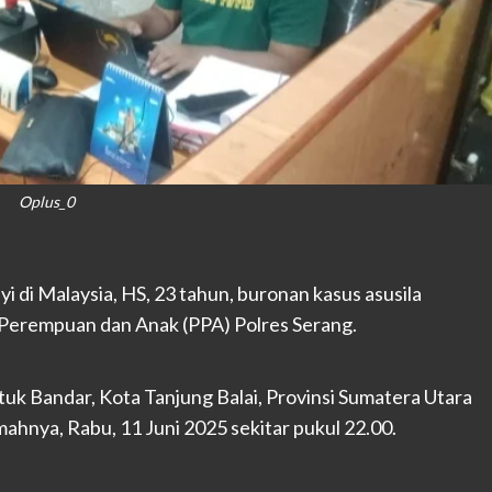
Oplus_0
 di Malaysia, HS, 23 tahun, buronan kasus asusila
n Perempuan dan Anak (PPA) Polres Serang.
k Bandar, Kota Tanjung Balai, Provinsi Sumatera Utara
mahnya, Rabu, 11 Juni 2025 sekitar pukul 22.00.