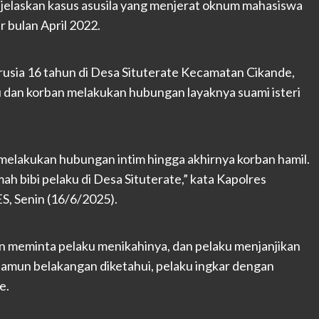
elaskan kasus asusila yang menjerat oknum mahasiswa
r bulan April 2022.
rusia 16 tahun di Desa Situterate Kecamatan Cikande,
 dan korban melakukan hubungan layaknya suami isteri
melakukan hubungan intim hingga akhirnya korban hamil.
h bibi pelaku di Desa Situterate,” kata Kapolres
S, Senin (16/6/2025).
an meminta pelaku menikahinya, dan pelaku menjanjikan
 Namun belakangan diketahui, pelaku ingkar dengan
e.