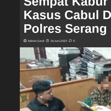
Sempat Kabur 
Kasus Cabul D
Polres Serang
Admin Gesit
16 Juni 2025
0