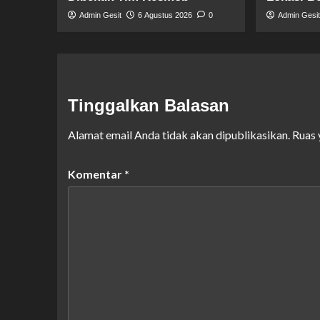
Admin Gesit
6 Agustus 2026
0
Admin Gesi
Tinggalkan Balasan
Alamat email Anda tidak akan dipublikasikan.
Ruas 
Komentar
*