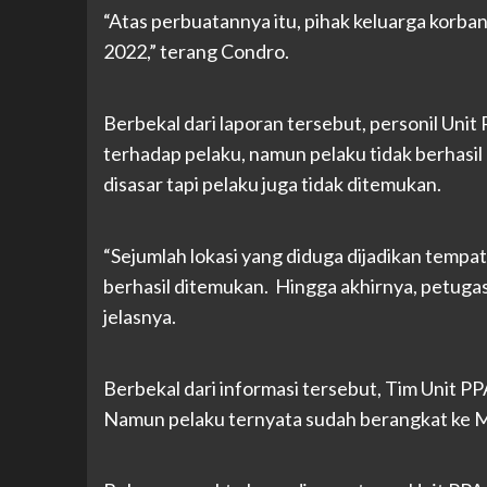
“Atas perbuatannya itu, pihak keluarga korba
2022,” terang Condro.
Berbekal dari laporan tersebut, personil Un
terhadap pelaku, namun pelaku tidak berhas
disasar tapi pelaku juga tidak ditemukan.
“Sejumlah lokasi yang diduga dijadikan tempa
berhasil ditemukan. Hingga akhirnya, petug
jelasnya.
Berbekal dari informasi tersebut, Tim Unit P
Namun pelaku ternyata sudah berangkat ke M