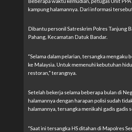
Beberapa waktu kemudian, petugas Unit PPA k
kampung halamannya. Dari informasi tersebu
Dibantu personil Satreskrim Polres Tanjung Ba
Pahang, Kecamatan Datuk Bandar.
“Selama dalam pelarian, tersangka mengaku 
ke Malaysia. Untuk memenuhi kebutuhan hidup
restoran,” terangnya.
Setelah bekerja selama beberapa bulan di Ne
halamannya dengan harapan polisi sudah tidak
halamannya, tersangka menikahi gadis gadis s
“Saat ini tersangka HS ditahan di Mapolres S