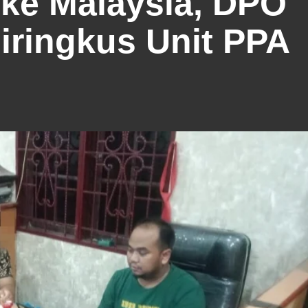
ke Malaysia, DPO
iringkus Unit PPA