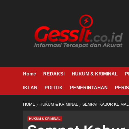
Skip
to
content
Home
REDAKSI
HUKUM & KRIMINAL
P
IKLAN
POLITIK
PEMERINTAHAN
PERIS
HOME
HUKUM & KRIMINAL
SEMPAT KABUR KE MAL
HUKUM & KRIMINAL