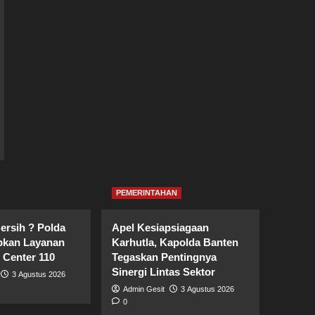
PEMERINTAHAN
ersih ? Polda
Apel Kesiapsiagaan
pkan Layanan
Karhutla, Kapolda Banten
l Center 110
Tegaskan Pentingnya
Sinergi Lintas Sektor
3 Agustus 2026
Admin Gesit
3 Agustus 2026
0