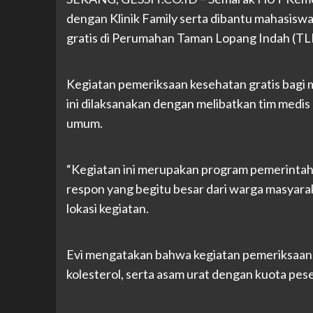
dengan Klinik Family serta dibantu mahasi
gratis di Perumahan Taman Lopang Indah (TLI
Kegiatan pemeriksaan kesehatan gratis bagi 
ini dilaksanakan dengan melibatkan tim medi
umum.
“Kegiatan ini merupakan program pemerintah.
respon yang begitu besar dari warga masyarak
lokasi kegiatan.
Evi mengatakan bahwa kegiatan pemeriksaan ke
kolesterol, serta asam urat dengan kuota pes