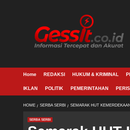
Skip
to
content
Home
REDAKSI
HUKUM & KRIMINAL
P
IKLAN
POLITIK
PEMERINTAHAN
PERIS
HOME
SERBA SERBI
SEMARAK HUT KEMERDEKAAN 
SERBA SERBI