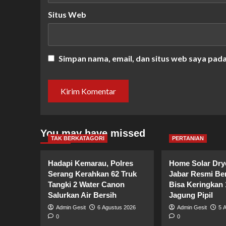
Situs Web
Simpan nama, email, dan situs web saya pad
You may have missed
TAK BERKATAGORI
PERTANIAN
Hadapi Kemarau, Polres
Home Solar Dry
Serang Kerahkan 62 Truk
Jabar Resmi Ber
Tangki 2 Water Canon
Bisa Keringkan 
Salurkan Air Bersih
Jagung Pipil
Admin Gesit
6 Agustus 2026
Admin Gesit
5 
0
0