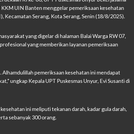
swa KKM UIN Banten menggelar pemeriksaan kesehatan
), Kecamatan Serang, Kota Serang, Senin (18/8/2025).
masyarakat yang digelar di halaman Balai Warga RW 07,
s profesional yang memberikan layanan pemeriksaan
 Alhamdulillah pemeriksaan kesehatan ini mendapat
at,” ungkap Kepala UPT Puskesmas Unyur, Evi Susanti di
sehatan ini meliputi tekanan darah, kadar gula darah,
erta sebanyak 300 orang.