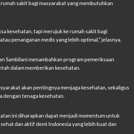
e rumah sakit bagi masyarakat yang membutuhkan
ksa kesehatan, tapi merujuk ke rumah sakit bagi
au penanganan medis yang lebih optimal,” jelasnya.
an Sambilani menambahkan program pemeriksaan
ntah dalam memberikan kesehatan.
yarakat akan pentingnya menjaga kesehatan, sekaligus
ga dengan tenaga kesehatan.
iatan ini diharapkan dapat menjadi momentum untuk
ehat dan aktif demi Indonesia yang lebih kuat dan