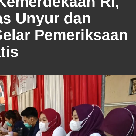
Kemerdekaan RI,
s Unyur dan
Gelar Pemeriksaan
tis