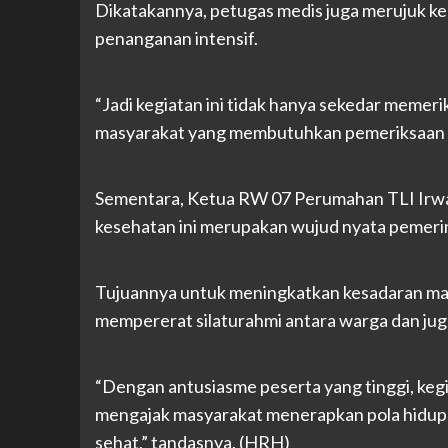
Dikatakannya, petugas medis juga merujuk k
penanganan intensif.
“Jadi kegiatan ini tidak hanya sekedar memeri
masyarakat yang membutuhkan pemeriksaan at
Sementara, Ketua RW 07 Perumahan TLI Irw
kesehatan ini merupakan wujud nyata pemeri
Tujuannya untuk meningkatkan kesadaran mas
mempererat silaturahmi antara warga dan ju
“Dengan antusiasme peserta yang tinggi, keg
mengajak masyarakat menerapkan pola hidup s
sehat,” tandasnya. (HRH)