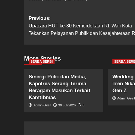
Post
Previous:
Upacara HUT ke-80 Kemerdekaan RI, Wali Kota
navigation
Tekankan Pelayanan Publik dan Kesejahteraan R
More Stories
SERBA SERBI
SERBA SERB
Sinergi Polri dan Media,
Wedding 
Kapolres Serang Terima
Tren Nik
Beragam Masukan Terkait
Gen Z
Kamtibmas
Admin Gesi
Admin Gesit
30 Juli 2026
0