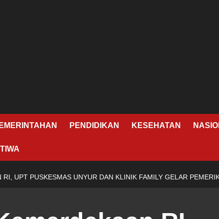
EMERINTAHAN
PENDIDIKAN
KESEHATAN
NASIO
TIWA
RI, UPT PUSKESMAS UNYUR DAN KLINIK FAMILY GELAR PEMERI