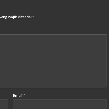
yang wajib ditandai
*
Email
*