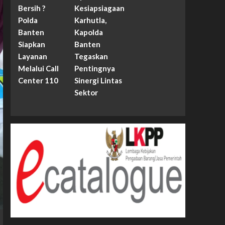
Bersih ?
Kesiapsiagaan
Polda
Karhutla,
Banten
Kapolda
Siapkan
Banten
Layanan
Tegaskan
Melalui Call
Pentingnya
Center 110
Sinergi Lintas
Sektor