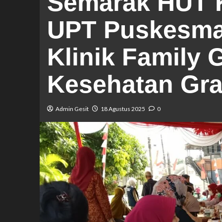
Semarak HUT 
UPT Puskesma
Klinik Family 
Kesehatan Gra
Admin Gesit
18 Agustus 2025
0