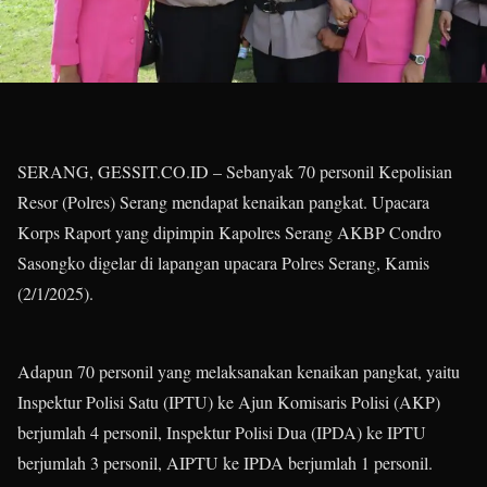
SERANG, GESSIT.CO.ID – Sebanyak 70 personil Kepolisian
Resor (Polres) Serang mendapat kenaikan pangkat. Upacara
Korps Raport yang dipimpin Kapolres Serang AKBP Condro
Sasongko digelar di lapangan upacara Polres Serang, Kamis
(2/1/2025).
Adapun 70 personil yang melaksanakan kenaikan pangkat, yaitu
Inspektur Polisi Satu (IPTU) ke Ajun Komisaris Polisi (AKP)
berjumlah 4 personil, Inspektur Polisi Dua (IPDA) ke IPTU
berjumlah 3 personil, AIPTU ke IPDA berjumlah 1 personil.