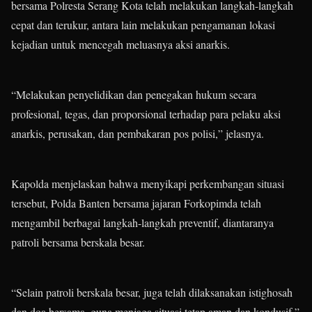
bersama Polresta Serang Kota telah melakukan langkah-langkah
cepat dan terukur, antara lain melakukan pengamanan lokasi
kejadian untuk mencegah meluasnya aksi anarkis.
“Melakukan penyelidikan dan penegakan hukum secara
profesional, tegas, dan proporsional terhadap para pelaku aksi
anarkis, perusakan, dan pembakaran pos polisi,” jelasnya.
Kapolda menjelaskan bahwa menyikapi perkembangan situasi
tersebut, Polda Banten bersama jajaran Forkopimda telah
mengambil berbagai langkah-langkah preventif, diantaranya
patroli bersama berskala besar.
“Selain patroli berskala besar, juga telah dilaksanakan istighosah
dan doa bersama, guna menjaga situasi tetap aman dan kondusif,”