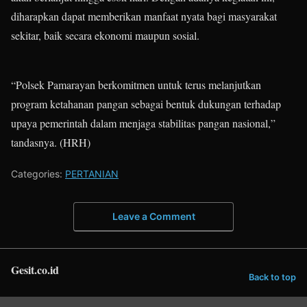
diharapkan dapat memberikan manfaat nyata bagi masyarakat
sekitar, baik secara ekonomi maupun sosial.
“Polsek Pamarayan berkomitmen untuk terus melanjutkan
program ketahanan pangan sebagai bentuk dukungan terhadap
upaya pemerintah dalam menjaga stabilitas pangan nasional,”
tandasnya. (HRH)
Categories:
PERTANIAN
Leave a Comment
Gesit.co.id
Back to top