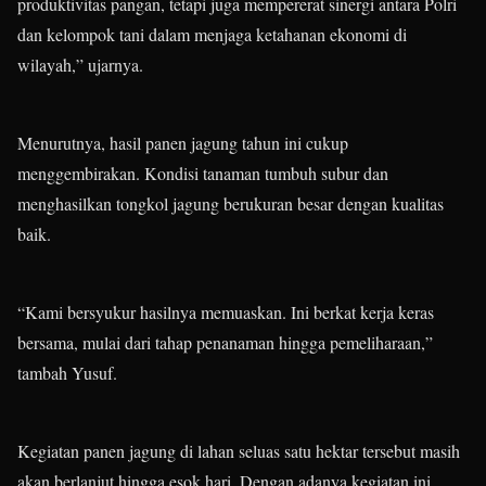
produktivitas pangan, tetapi juga mempererat sinergi antara Polri
dan kelompok tani dalam menjaga ketahanan ekonomi di
wilayah,” ujarnya.
Menurutnya, hasil panen jagung tahun ini cukup
menggembirakan. Kondisi tanaman tumbuh subur dan
menghasilkan tongkol jagung berukuran besar dengan kualitas
baik.
“Kami bersyukur hasilnya memuaskan. Ini berkat kerja keras
bersama, mulai dari tahap penanaman hingga pemeliharaan,”
tambah Yusuf.
Kegiatan panen jagung di lahan seluas satu hektar tersebut masih
akan berlanjut hingga esok hari. Dengan adanya kegiatan ini,