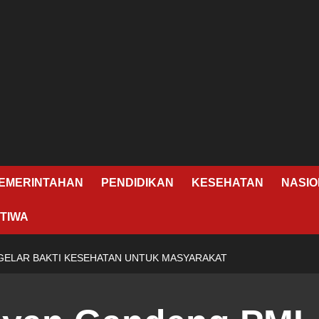
EMERINTAHAN
PENDIDIKAN
KESEHATAN
NASIO
TIWA
GELAR BAKTI KESEHATAN UNTUK MASYARAKAT