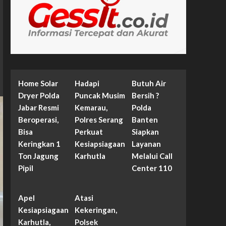
Home Solar
Hadapi
Butuh Air
Dryer Polda
Puncak Musim
Bersih ?
Jabar Resmi
Kemarau,
Polda
Beroperasi,
Polres Serang
Banten
Bisa
Perkuat
Siapkan
Keringkan 1
Kesiapsiagaan
Layanan
Ton Jagung
Karhutla
Melalui Call
Pipil
Center 110
Apel
Atasi
Kesiapsiagaan
Kekeringan,
Karhutla,
Polsek