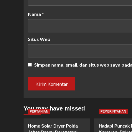
Nama
*
Situs Web
Simpan nama, email, dan situs web saya pad
You may have missed
PERTANIAN
PEMERINTAHAN
Home Solar Dryer Polda
Hadapi Puncak