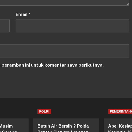
Email
*
a peramban ini untuk komentar saya berikutnya.
POLRI
PEMERINTAH
 Musim
Butuh Air Bersih ? Polda
Apel Kesia