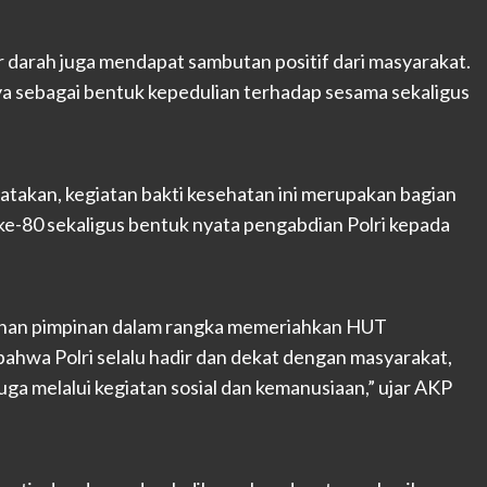
 darah juga mendapat sambutan positif dari masyarakat.
 sebagai bentuk kepedulian terhadap sesama sekaligus
akan, kegiatan bakti kesehatan ini merupakan bagian
e-80 sekaligus bentuk nyata pengabdian Polri kepada
arahan pimpinan dalam rangka memeriahkan HUT
ahwa Polri selalu hadir dan dekat dengan masyarakat,
ga melalui kegiatan sosial dan kemanusiaan,” ujar AKP