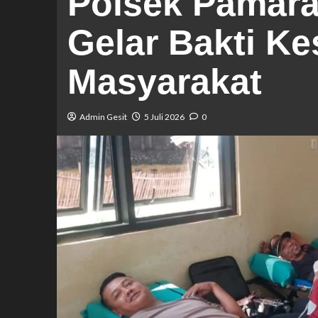
Polsek Pamar
Gelar Bakti K
Masyarakat
Admin Gesit
5 Juli 2026
0