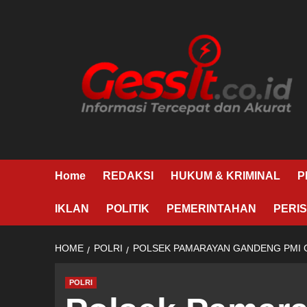
Skip
to
content
Home
REDAKSI
HUKUM & KRIMINAL
P
IKLAN
POLITIK
PEMERINTAHAN
PERIS
HOME
POLRI
POLSEK PAMARAYAN GANDENG PMI 
POLRI