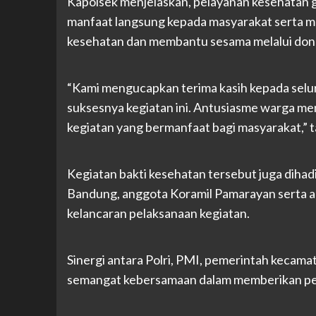
Kapolsek menjelaskan, pelayanan kesehatan 
manfaat langsung kepada masyarakat serta 
kesehatan dan membantu sesama melalui don
“Kami mengucapkan terima kasih kepada selu
suksesnya kegiatan ini. Antusiasme warga men
kegiatan yang bermanfaat bagi masyarakat,” 
Kegiatan bakti kesehatan tersebut juga diha
Bandung, anggota Koramil Pamarayan serta 
kelancaran pelaksanaan kegiatan.
Sinergi antara Polri, PMI, pemerintah kecama
semangat kebersamaan dalam memberikan pe