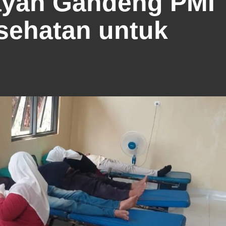
ayan Gandeng PMI
esehatan untuk