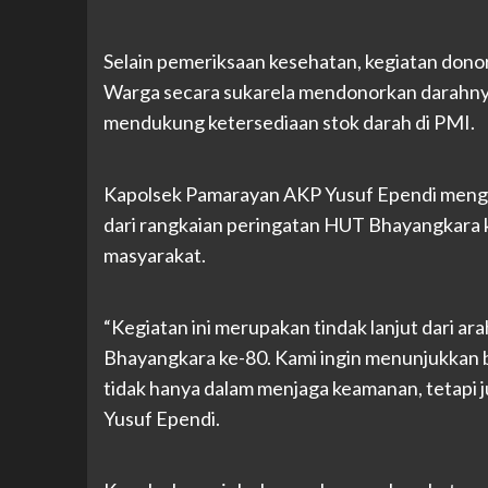
Selain pemeriksaan kesehatan, kegiatan donor
Warga secara sukarela mendonorkan darahnya
mendukung ketersediaan stok darah di PMI.
Kapolsek Pamarayan AKP Yusuf Ependi mengat
dari rangkaian peringatan HUT Bhayangkara k
masyarakat.
“Kegiatan ini merupakan tindak lanjut dari 
Bhayangkara ke-80. Kami ingin menunjukkan b
tidak hanya dalam menjaga keamanan, tetapi ju
Yusuf Ependi.