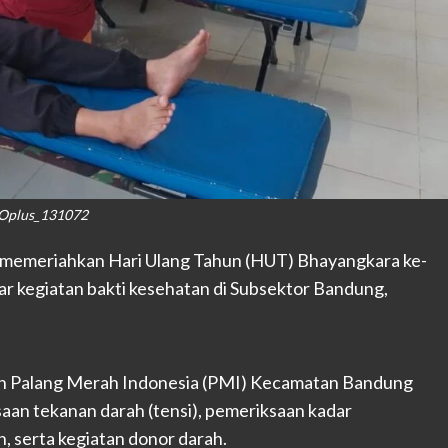
Oplus_131072
 memeriahkan Hari Ulang Tahun (HUT) Bhayangkara ke-
r kegiatan bakti kesehatan di Subsektor Bandung,
an Palang Merah Indonesia (PMI) Kecamatan Bandung
an tekanan darah (tensi), pemeriksaan kadar
 serta kegiatan donor darah.