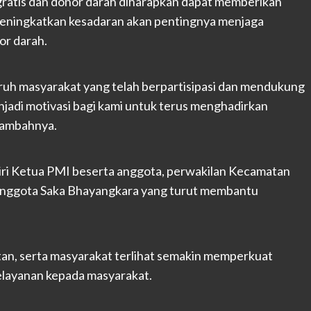
gratis dan donor darah diharapkan dapat memberikan
meningkatkan kesadaran akan pentingnya menjaga
or darah.
ruh masyarakat yang telah berpartisipasi dan mendukung
jadi motivasi bagi kami untuk terus menghadirkan
tambahnya.
diri Ketua PMI beserta anggota, perwakilan Kecamatan
anggota Saka Bhayangkara yang turut membantu
tan, serta masyarakat terlihat semakin memperkuat
layanan kepada masyarakat.