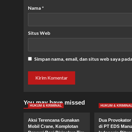
Nama
*
Situs Web
Simpan nama, email, dan situs web saya pad
You may have missed
HUKUM & KRIMINAL
HUKUM & KRIMINA
Aksi Terencana Gunakan
Dua Provokator 
Mobil Crane, Komplotan
di PT EDS Manu