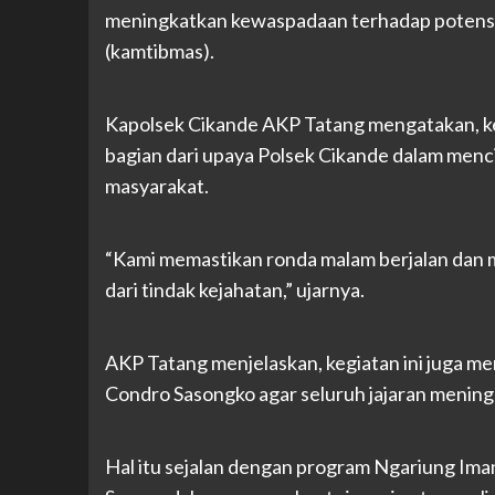
meningkatkan kewaspadaan terhadap potensi
(kamtibmas).
Kapolsek Cikande AKP Tatang mengatakan, ke
bagian dari upaya Polsek Cikande dalam menci
masyarakat.
“Kami memastikan ronda malam berjalan dan 
dari tindak kejahatan,” ujarnya.
AKP Tatang menjelaskan, kegiatan ini juga me
Condro Sasongko agar seluruh jajaran mening
Hal itu sejalan dengan program Ngariung Ima