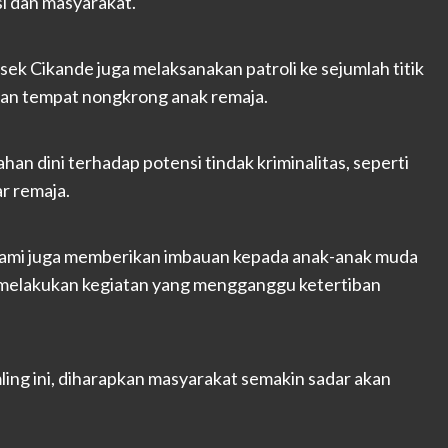
i dan masyarakat.
ek Cikande juga melaksanakan patroli ke sejumlah titik
ikan tempat nongkrong anak remaja.
an dini terhadap potensi tindak kriminalitas, seperti
ar remaja.
. Kami juga memberikan imbauan kepada anak-anak muda
u melakukan kegiatan yang mengganggu ketertiban
ing ini, diharapkan masyarakat semakin sadar akan