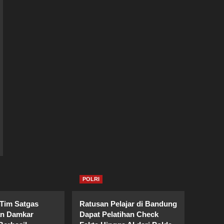
POLRI
 Tim Satgas
Ratusan Pelajar di Bandung
an Damkar
Dapat Pelatihan Check