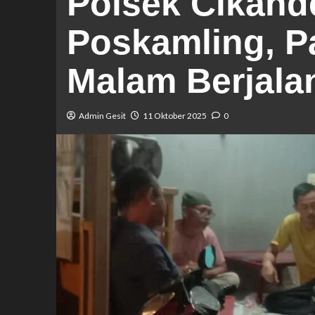
Polsek Cikan
Poskamling, P
Malam Berjalan
Admin Gesit
11 Oktober 2025
0