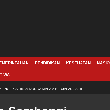
EMERINTAHAN
PENDIDIKAN
KESEHATAN
NASIO
TIWA
LING, PASTIKAN RONDA MALAM BERJALAN AKTIF