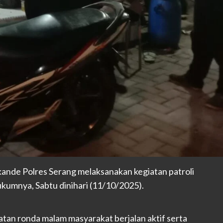
kande Polres Serang melaksanakan kegiatan patroli
kumnya, Sabtu dinihari (11/10/2025).
atan ronda malam masyarakat berjalan aktif serta