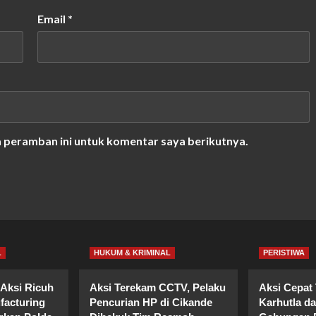
Email
*
a peramban ini untuk komentar saya berikutnya.
L
HUKUM & KRIMINAL
PERISTIWA
Aksi Ricuh
Aksi Terekam CCTV, Pelaku
Aksi Cepat
facturing
Pencurian HP di Cikande
Karhutla d