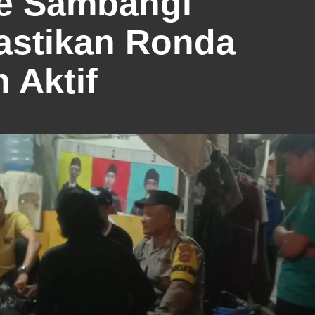
de Sambangi
astikan Ronda
 Aktif