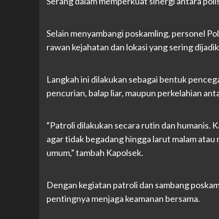
Serang dalam memperkuat sinergi antara polis
Selain menyambangi poskamling, personel Pols
rawan kejahatan dan lokasi yang sering dijad
Langkah ini dilakukan sebagai bentuk pencegah
pencurian, balap liar, maupun perkelahian ant
“Patroli dilakukan secara rutin dan humanis
agar tidak begadang hingga larut malam ata
umum,” tambah Kapolsek.
Dengan kegiatan patroli dan sambang poskaml
pentingnya menjaga keamanan bersama.