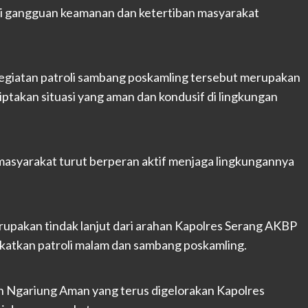
 gangguan keamanan dan ketertiban masyarakat
giatan patroli sambang poskamling tersebut merupakan
ptakan situasi yang aman dan kondusif di lingkungan
masyarakat turut berperan aktif menjaga lingkungannya
rupakan tindak lanjut dari arahan Kapolres Serang AKBP
katkan patroli malam dan sambang poskamling.
n Ngariung Aman yang terus digelorakan Kapolres