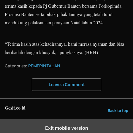
terima kasih kepada Pj Gubernur Banten bersama Forkopimda
Provinsi Banten serta pihak-pihak lainnya yang telah turut
mendukung pelaksanaan perayaan Natal tahun 2024.
“Terima kasih atas kehadirannya, kami merasa nyaman dan bisa
beribadah dengan khusyuk,” pungkasnya. (HRH)
Categories:
PEMERINTAHAN
Leave a Comment
Gesit.co.id
Back to top
Exit mobile version