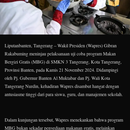
Liputanbanten, Tangerang – Wakil Presiden (Wapres) Gibran
Rakabuming meninjau pelaksanaan uji coba program Makan
Bergizi Gratis (MBG) di SMKN 3 Tangerang, Kota Tangerang,
Provinsi Banten, pada Kamis 21 November 2024. Didampingi
oleh Pj. Gubernur Banten Al Muktabar dan Pj. Wali Kota
Tangerang Nurdin, kehadiran Wapres disambut hangat dengan
antusiasme tinggi dari para siswa, guru, dan manajemen sekolah.
Dalam kunjungan tersebut, Wapres menekankan bahwa program
MBG bukan sekadar penyediaan makanan gratis, melainkan