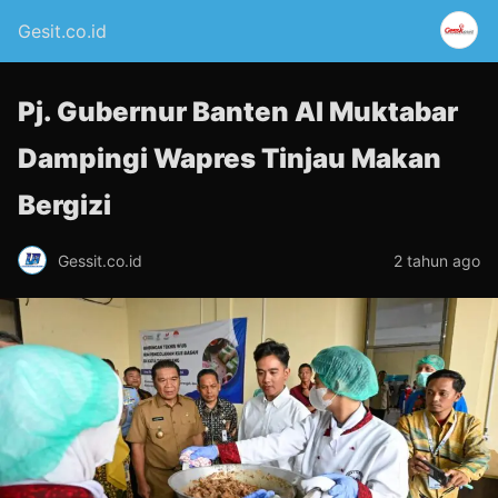
Gesit.co.id
Pj. Gubernur Banten Al Muktabar
Dampingi Wapres Tinjau Makan
Bergizi
Gessit.co.id
2 tahun ago