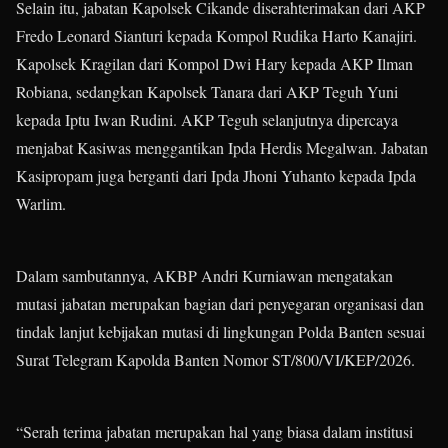
Selain itu, jabatan Kapolsek Cikande diserahterimakan dari AKP
Fredo Leonard Sianturi kepada Kompol Rudika Harto Kanajiri.
Kapolsek Kragilan dari Kompol Dwi Hary kepada AKP Ilman
Robiana, sedangkan Kapolsek Tanara dari AKP Teguh Yuni
kepada Iptu Iwan Rudini. AKP Teguh selanjutnya dipercaya
menjabat Kasiwas menggantikan Ipda Herdis Megalwan. Jabatan
Kasipropam juga berganti dari Ipda Jhoni Yuhanto kepada Ipda
Warlim.
Dalam sambutannya, AKBP Andri Kurniawan mengatakan
mutasi jabatan merupakan bagian dari penyegaran organisasi dan
tindak lanjut kebijakan mutasi di lingkungan Polda Banten sesuai
Surat Telegram Kapolda Banten Nomor ST/800/VI/KEP/2026.
“Serah terima jabatan merupakan hal yang biasa dalam institusi