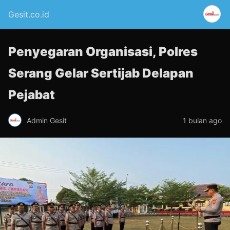
Gesit.co.id
Penyegaran Organisasi, Polres
Serang Gelar Sertijab Delapan
Pejabat
Admin Gesit
1 bulan ago