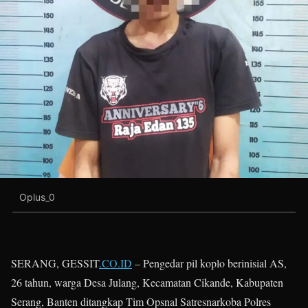
Oplus_0
SERANG, GESSIT
.CO.ID
– Pengedar pil koplo berinisial AS,
26 tahun, warga Desa Julang, Kecamatan Cikande, Kabupaten
Serang, Banten ditangkap Tim Opsnal Satresnarkoba Polres