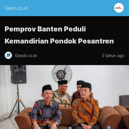
Gesit.co.id
Pemprov Banten Peduli
Kemandirian Pondok Pesantren
Gessit.co.id
2 tahun ago