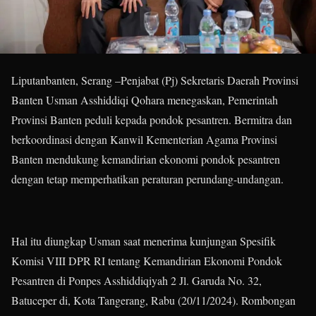
Liputanbanten, Serang –Penjabat (Pj) Sekretaris Daerah Provinsi
Banten Usman Asshiddiqi Qohara menegaskan, Pemerintah
Provinsi Banten peduli kepada pondok pesantren. Bermitra dan
berkoordinasi dengan Kanwil Kementerian Agama Provinsi
Banten mendukung kemandirian ekonomi pondok pesantren
dengan tetap memperhatikan peraturan perundang-undangan.
Hal itu diungkap Usman saat menerima kunjungan Spesifik
Komisi VIII DPR RI tentang Kemandirian Ekonomi Pondok
Pesantren di Ponpes Asshiddiqiyah 2 Jl. Garuda No. 32,
Batuceper di, Kota Tangerang, Rabu (20/11/2024). Rombongan