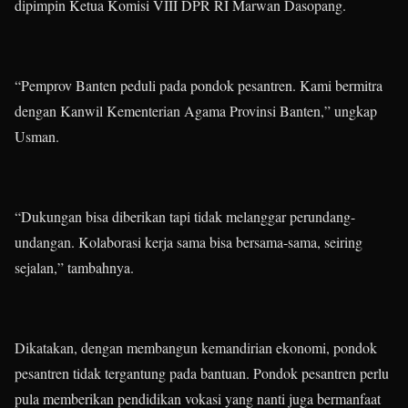
dipimpin Ketua Komisi VIII DPR RI Marwan Dasopang.
“Pemprov Banten peduli pada pondok pesantren. Kami bermitra
dengan Kanwil Kementerian Agama Provinsi Banten,” ungkap
Usman.
“Dukungan bisa diberikan tapi tidak melanggar perundang-
undangan. Kolaborasi kerja sama bisa bersama-sama, seiring
sejalan,” tambahnya.
Dikatakan, dengan membangun kemandirian ekonomi, pondok
pesantren tidak tergantung pada bantuan. Pondok pesantren perlu
pula memberikan pendidikan vokasi yang nanti juga bermanfaat