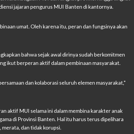
iensi jajaran pengurus MUI Banten di kantornya.
naan umat. Oleh karena itu, peran dan fungsinya akan
ngkapkan bahwa sejak awal dirinya sudah berkomitmen
 ikut berperan aktif dalam pembinaan masyarakat.
ebersamaan dan kolaborasi seluruh elemen masyarakat,”
ran aktif MUI selama ini dalam membina karakter anak
a di Provinsi Banten. Hal itu harus terus dipelihara
 merata, dan tidak korupsi.