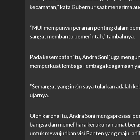
kecamatan,” kata Gubernur saat menerima aud
“MUI mempunyai peranan penting dalam pembi
sangat membantu pemerintah,” tambahnya.
Pada kesempatan itu, Andra Soni juga mengu
memperkuat lembaga-lembaga keagamaan yang
“Semangat yang ingin saya tularkan adalah k
ujarnya.
Oleh karena itu, Andra Soni mengapresiasi pe
bangsa dan memelihara kerukunan umat beragam
untuk mewujudkan visi Banten yang maju, adil,