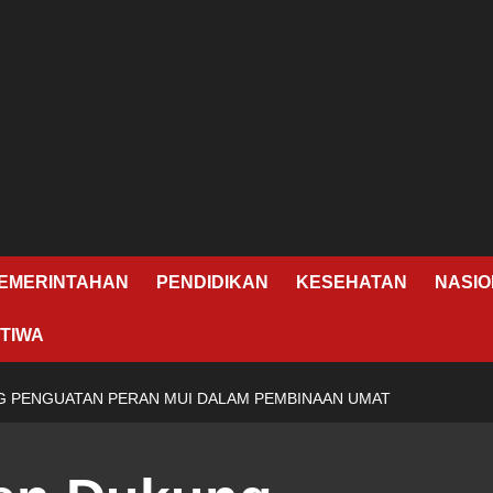
EMERINTAHAN
PENDIDIKAN
KESEHATAN
NASIO
TIWA
 PENGUATAN PERAN MUI DALAM PEMBINAAN UMAT