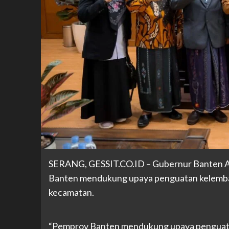
SERANG, GESSIT
.CO.ID
– Gubernur Banten A
Banten mendukung upaya penguatan kelembaga
kecamatan.
“Pemprov Banten mendukung upaya penguatan 