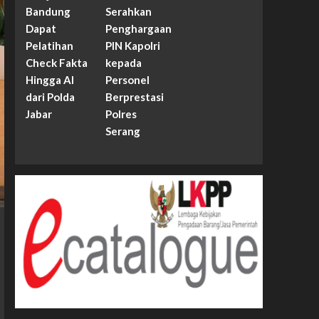
Bandung
Serahkan
Dapat
Penghargaan
Pelatihan
PIN Kapolri
Check Fakta
kepada
Hingga AI
Personel
dari Polda
Berprestasi
Jabar
Polres
Serang