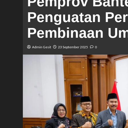
Pemprov Bant
Penguatan Per
Pembinaan Um
Admin Gesit
23 September 2025
0