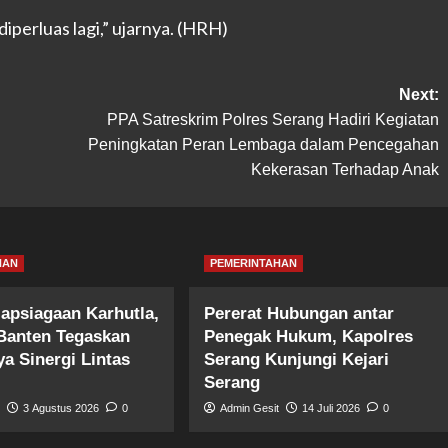
perluas lagi,” ujarnya. (HRH)
Next:
PPA Satreskrim Polres Serang Hadiri Kegiatan
Peningkatan Peran Lembaga dalam Pencegahan
Kekerasan Terhadap Anak
HAN
PEMERINTAHAN
iapsiagaan Karhutla,
Pererat Hubungan antar
Banten Tegaskan
Penegak Hukum, Kapolres
a Sinergi Lintas
Serang Kunjungi Kejari
Serang
t
3 Agustus 2026
0
Admin Gesit
14 Juli 2026
0