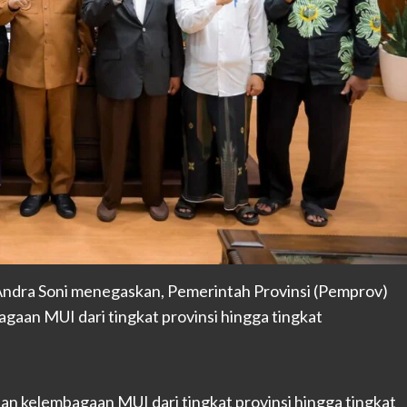
ndra Soni menegaskan, Pemerintah Provinsi (Pemprov)
an MUI dari tingkat provinsi hingga tingkat
kelembagaan MUI dari tingkat provinsi hingga tingkat