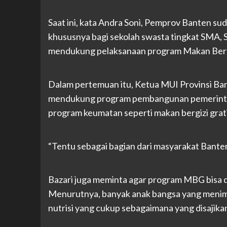
Saat ini, kata Andra Soni, Pemprov Banten su
khususnya bagi sekolah swasta tingkat SMA,
mendukung pelaksanaan program Makan Bergiz
Dalam pertemuan itu, Ketua MUI Provinsi B
mendukung program pembangunan pemerintah
program keumatan seperti makan bergizi gratis
“Tentu sebagai bagian dari masyarakat Banten
Bazari juga meminta agar program MBG bisa d
Menurutnya, banyak anak bangsa yang menim
nutrisi yang cukup sebagaimana yang disajika