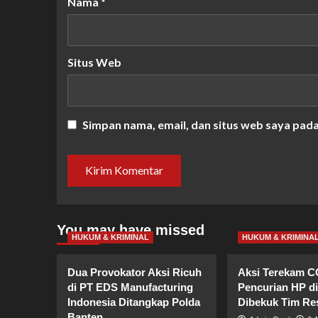
Nama
*
Situs Web
Simpan nama, email, dan situs web saya pad
You may have missed
HUKUM & KRIMINAL
HUKUM & KRIMINA
Dua Provokator Aksi Ricuh
Aksi Terekam C
di PT EDS Manufacturing
Pencurian HP di
Indonesia Ditangkap Polda
Dibekuk Tim R
Banten