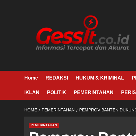
Skip
to
content
Home
REDAKSI
HUKUM & KRIMINAL
P
IKLAN
POLITIK
PEMERINTAHAN
PERIS
HOME
PEMERINTAHAN
PEMPROV BANTEN DUKUNG
PEMERINTAHAN