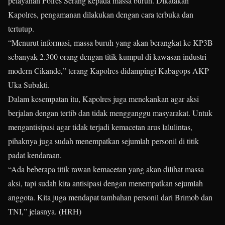
pelayanan Polres Serang kepada massa buruh. Dikatakan
Kapolres, pengamanan dilakukan dengan cara terbuka dan
tertutup.
“Menurut informasi, massa buruh yang akan berangkat ke KP3B
sebanyak 2.300 orang dengan titik kumpul di kawasan industri
modern Cikande,” terang Kapolres didampingi Kabagops AKP
Uka Subakti.
Dalam kesempatan itu, Kapolres juga menekankan agar aksi
berjalan dengan tertib dan tidak mengganggu masyarakat. Untuk
mengantisipasi agar tidak terjadi kemacetan arus lalulintas,
pihaknya juga sudah menempatkan sejumlah personil di titik
padat kendaraan.
“Ada beberapa titik rawan kemacetan yang akan dilihat massa
aksi, tapi sudah kita antisipasi dengan menempatkan sejumlah
anggota. Kita juga mendapat tambahan personil dari Brimob dan
TNI,” jelasnya. (HRH)