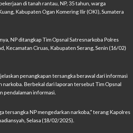
kerjaan di tanah rantau, NP, 35 tahun, warga
ang, Kabupaten Ogan Komering Ilir (OKI), Sumatera
nya, NP ditangkap Tim Opsnal Satresnarkoba Polres
d, Kecamatan Ciruas, Kabupaten Serang, Senin (16/02)
elaskan penangkapan tersangka berawal dari informasi
narkoba. Berbekal dari laporan tersebut Tim Opsnal
n pendalaman informasi.
iga tersangka NP mengedarkan narkoba,” terang Kapolres
diansyah, Selasa (18/02/2025).