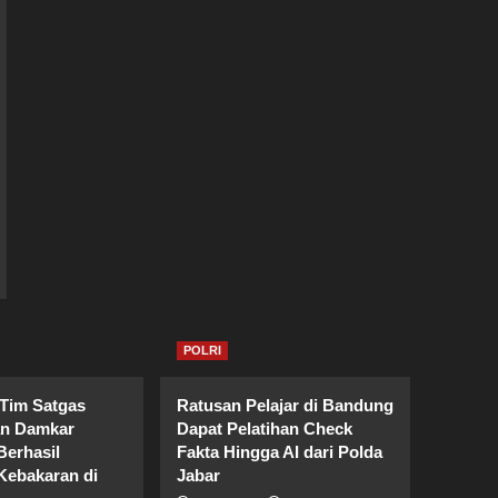
POLRI
 Tim Satgas
Ratusan Pelajar di Bandung
an Damkar
Dapat Pelatihan Check
erhasil
Fakta Hingga AI dari Polda
ebakaran di
Jabar