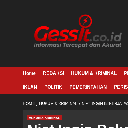
Skip
to
content
Home
REDAKSI
HUKUM & KRIMINAL
P
IKLAN
POLITIK
PEMERINTAHAN
PERIS
HOME
HUKUM & KRIMINAL
NIAT INGIN BEKERJA,
HUKUM & KRIMINAL