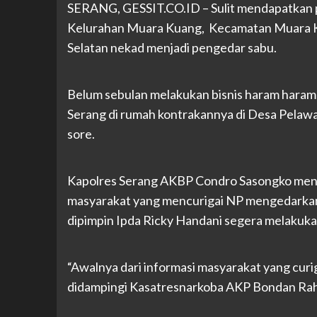
SERANG, GESSIT.CO.ID – Sulit mendapatkan pe
Kelurahan Muara Kuang, Kecamatan Muara Ku
Selatan nekad menjadi pengedar sabu.
Belum sebulan melakukan bisnis haram haram
Serang di rumah kontrakannya di Desa Pelawa
sore.
Kapolres Serang AKBP Condro Sasongko menj
masyarakat yang mencurigai NP mengedarkan 
dipimpin Ipda Ricky Handani segera melakuka
“Awalnya dari informasi masyarakat yang cur
didampingi Kasatresnarkoba AKP Bondan Raha