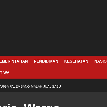
EMERINTAHAN
PENDIDIKAN
KESEHATAN
NASIO
TIWA
 WARGA PALEMBANG MALAH JUAL SABU