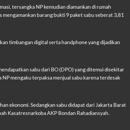
masi, tersangka NP kemudian diamankan di rumah
 mengamankan barang bukti 9 paket sabu seberat 3,81
nkan timbangan digital serta handphone yang dijadikan
ndapatkan sabu dari BO (DPO) yang ditemui disekitar
ka NP mengaku terpaksa menjual sabu karena terdesak
han ekonomi. Sedangkan sabu didapat dari Jakarta Barat
ambah Kasatresnarkoba AKP Bondan Rahadiansyah.