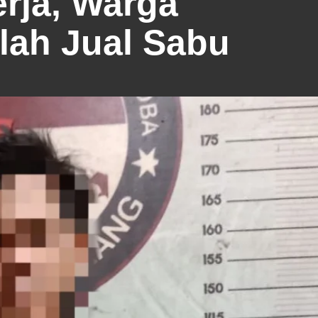
erja, Warga
ah Jual Sabu