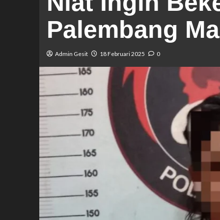
Niat Ingin Bek
Palembang Mal
Admin Gesit
18 Februari 2025
0