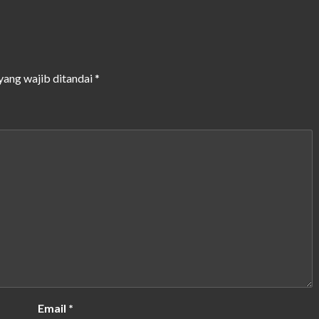
yang wajib ditandai
*
Email
*