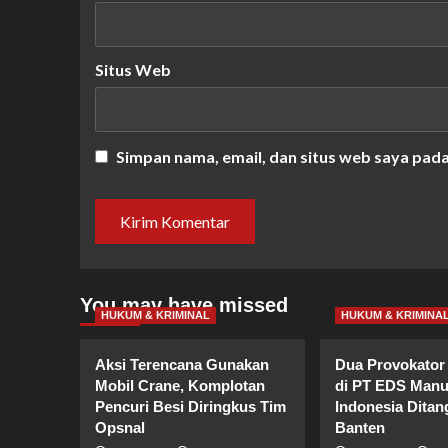
Situs Web
Simpan nama, email, dan situs web saya pad
You may have missed
HUKUM & KRIMINAL
HUKUM & KRIMINA
Aksi Terencana Gunakan
Dua Provokator 
Mobil Crane, Komplotan
di PT EDS Manu
Pencuri Besi Diringkus Tim
Indonesia Ditan
Opsnal
Banten