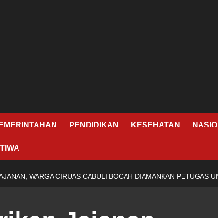
EMERINTAHAN
PENDIDIKAN
KESEHATAN
NASIO
TIWA
JANAN, WARGA CIRUAS CABULI BOCAH DIAMANKAN PETUGAS UN