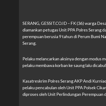
SERANG, GESSIT.CO.ID – FK (36) warga Desa
diamankan petugas Unit PPA Polres Serang d
perempuan berusia 9 tahun di Perum Bumi Na
Serang.
Pelaku melancarkan aksinya dengan modus me
pelaku membawa korban ke saung lalu dicabul
Kasatreskrim Polres Serang AKP Andi Kurni
pelaku pencabulan oleh Unit PPA Polsek Cikand
diproses oleh Unit Perlindungan Perempuan d