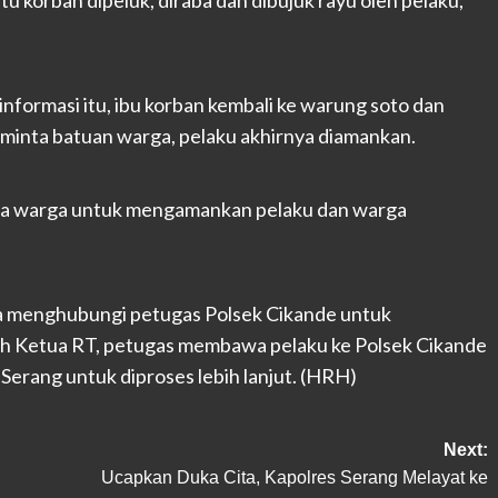
ormasi itu, ibu korban kembali ke warung soto dan
eminta batuan warga, pelaku akhirnya diamankan.
ta warga untuk mengamankan pelaku dan warga
ya menghubungi petugas Polsek Cikande untuk
h Ketua RT, petugas membawa pelaku ke Polsek Cikande
erang untuk diproses lebih lanjut. (HRH)
Next:
Ucapkan Duka Cita, Kapolres Serang Melayat ke