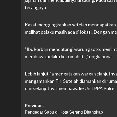
terangnya.
Kasat mengungkapkan setelah mendapatkan inf
melihat pelaku masih ada di lokasi. Dengan m
“Ibu korban mendatangi warung soto, memin
membawa pelaku ke rumah RT,” ungkapnya.
Lebih lanjut, ia mengatakan warga selanjutn
mengamankan FK. Setelah diamankan di ruma
dan selanjutnya membawa ke Unit PPA Polres S
Post
Previous:
Pengedar Sabu di Kota Serang Ditangkap
navigation