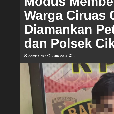
Modus Member
Warga Ciruas 
Diamankan Pet
dan Polsek Ci
Admin Gesit
7 Juni 2025
0