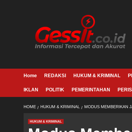
Skip
to
content
Home
REDAKSI
HUKUM & KRIMINAL
P
IKLAN
POLITIK
PEMERINTAHAN
PERIS
HOME
HUKUM & KRIMINAL
MODUS MEMBERIKAN JA
HUKUM & KRIMINAL