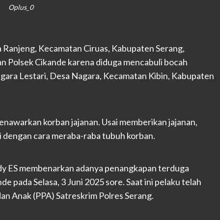
Oplus_0
 Ranjeng, Kecamatan Ciruas, Kabupaten Serang,
an Polsek Cikande karena diduga mencabuli bocah
gara Lestari, Desa Nagara, Kecamatan Kibin, Kabupaten
nawarkan korban jajanan. Usai memberikan jajanan,
i dengan cara meraba-raba tubuh korban.
ady ES membenarkan adanya penangkapan terduga
e pada Selasa, 3 Juni 2025 sore. Saat ini pelaku telah
an Anak (PPA) Satreskrim Polres Serang.